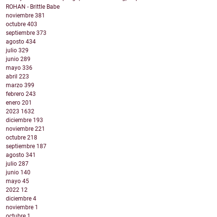
ROHAN - Brittle Babe
noviembre
381
octubre
403
septiembre
373
agosto
434
julio
329
junio
289
mayo
336
abril
223
marzo
399
febrero
243
enero
201
2023
1632
diciembre
193
noviembre
221
octubre
218
septiembre
187
agosto
341
julio
287
junio
140
mayo
45
2022
12
diciembre
4
noviembre
1
octubre
1