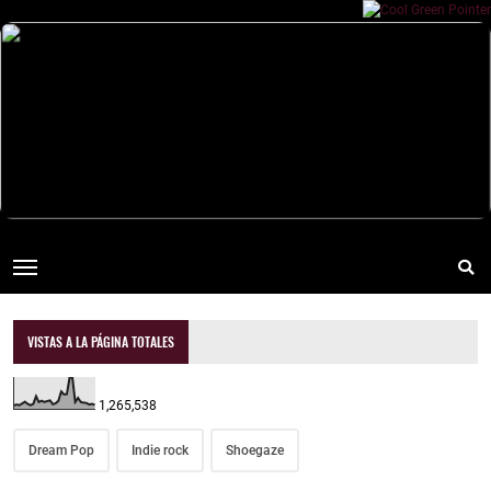
VISTAS A LA PÁGINA TOTALES
1,265,538
Dream Pop
Indie rock
Shoegaze