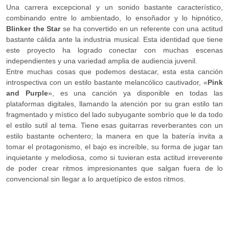
Una carrera excepcional y un sonido bastante característico,
combinando entre lo ambientado, lo ensoñador y lo hipnótico,
Blinker the Star
se ha convertido en un referente con una actitud
bastante cálida ante la industria musical. Esta identidad que tiene
este proyecto ha logrado conectar con muchas escenas
independientes y una variedad amplia de audiencia juvenil.
Entre muchas cosas que podemos destacar, esta esta canción
introspectiva con un estilo bastante melancólico cautivador, «
Pink
and Purple
», es una canción ya disponible en todas las
plataformas digitales, llamando la atención por su gran estilo tan
fragmentado y místico del lado subyugante sombrío que le da todo
el estilo sutil al tema. Tiene esas guitarras reverberantes con un
estilo bastante ochentero; la manera en que la batería invita a
tomar el protagonismo, el bajo es increíble, su forma de jugar tan
inquietante y melodiosa, como si tuvieran esta actitud irreverente
de poder crear ritmos impresionantes que salgan fuera de lo
convencional sin llegar a lo arquetípico de estos ritmos.