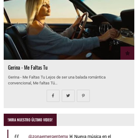
Gerina - Me Faltas Tu
Gerina - Me Faltas Tu Lejos de ser una balada romántica
convencional, Me faltas Tú…
!MIRA NUESTRO ÚLTIMO VIDEO!
@zonaemergentemx
🚨 Nueva música en el