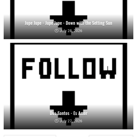
Jupe Jupe - Jupe Jupe - Down with the Setting Sun
July 28, 2026
Dos Santos - Es Amor
July 27, 2026