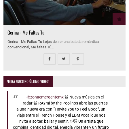
Gerina - Me Faltas Tu
Gerina - Me Faltas Tu Lejos de ser una balada romántica
convencional, Me faltas Tú…
!MIRA NUESTRO ÚLTIMO VIDEO!
@zonaemergentemx
🚨 Nueva música en el
radar 🚨 RAYmi by the Pool nos abre las puertas
a una nueva era con “I Invite You to Feel Good”, un
viaje entre el French House y el EDM vocal que nos
invita a soltar, bailar y sentir. ✨🐱 Un artista que
combina identidad digital, energía vibrante y un futuro