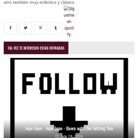
sino también muy ecléctico y clásico.
TAL VEZ TE INTERESEN ESTAS ENTRADAS
Jupe Jupe - Jupe Jupe - Down with the Setting Sun
July 28, 2026