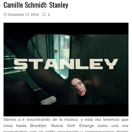
Camille Schmidt: Stanley
Diciembre 13, 2024
0
Vamos a ir encontrando de la música, y esta vez tenemos que
irnos hasta
Brooklyn, Nueva York
. Emerge como una voz
prometedora con un estilo apasionado y contemporáneo dentro