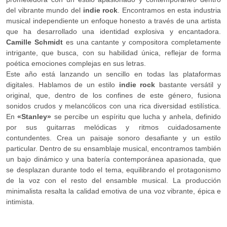
del vibrante mundo del
indie rock
. Encontramos en esta industria
musical independiente un enfoque honesto a través de una artista
que ha desarrollado una identidad explosiva y encantadora.
Camille Schmidt
es una cantante y compositora completamente
intrigante, que busca, con su habilidad única, reflejar de forma
poética emociones complejas en sus letras.
Este año está lanzando un sencillo en todas las plataformas
digitales. Hablamos de un estilo
indie rock
bastante versátil y
original, que, dentro de los confines de este género, fusiona
sonidos crudos y melancólicos con una rica diversidad estilística.
En
«Stanley»
se percibe un espíritu que lucha y anhela, definido
por sus guitarras melódicas y ritmos cuidadosamente
contundentes. Crea un paisaje sonoro desafiante y un estilo
particular. Dentro de su ensamblaje musical, encontramos también
un bajo dinámico y una batería contemporánea apasionada, que
se desplazan durante todo el tema, equilibrando el protagonismo
de la voz con el resto del ensamble musical. La producción
minimalista resalta la calidad emotiva de una voz vibrante, épica e
intimista.