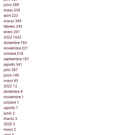
junio
289
mayo
336
abril
223
marzo
399
febrero
243
enero
201
2023
1632
diciembre
193
noviembre
221
octubre
218
septiembre
187
agosto
341
julio
287
junio
140
mayo
45
2022
12
diciembre
4
noviembre
1
octubre
1
agosto
1
junio
2
marzo
3
2020
5
mayo
2