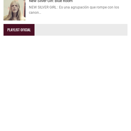
New Silver Girl: Blue Room
NEW SILVER GIRL : Es una agrupación que rompe con los
canon…
PLAYLIST OFICIAL