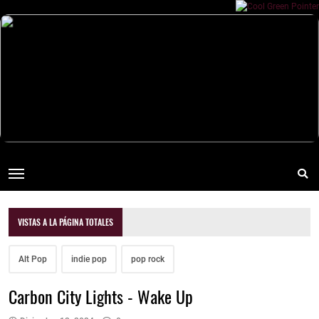
VISTAS A LA PÁGINA TOTALES
Alt Pop
indie pop
pop rock
Carbon City Lights - Wake Up