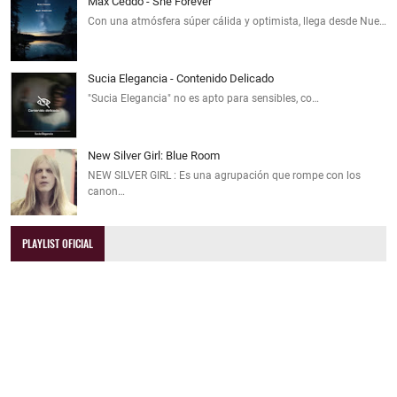
Max Ceddo - She Forever
Con una atmósfera súper cálida y optimista, llega desde Nue…
Sucia Elegancia - Contenido Delicado
"Sucia Elegancia" no es apto para sensibles, co…
New Silver Girl: Blue Room
NEW SILVER GIRL : Es una agrupación que rompe con los
canon…
PLAYLIST OFICIAL