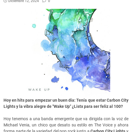
Diciembre 12, 2024
0
Hoy en hits para empezar un buen día: Tenía que estar Carbon City
Lights y la vibra alegre de "Wake Up" ¿Listx para ser feliz al 100?
Hoy tenemos a una banda emergente que va dirigida con la voz de
Michael Venia, un chico que desato su estilo en The Voice y ahora
forma parte de la variedad del pop rock junto a
Carbon City Lights
y