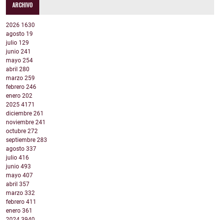
ARCHIVO
2026
1630
agosto
19
julio
129
junio
241
mayo
254
abril
280
marzo
259
febrero
246
enero
202
2025
4171
diciembre
261
noviembre
241
octubre
272
septiembre
283
agosto
337
julio
416
junio
493
mayo
407
abril
357
marzo
332
febrero
411
enero
361
2024
3940