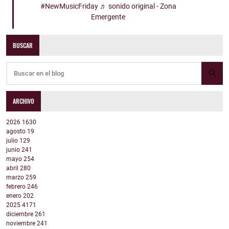
#NewMusicFriday
♬ sonido original - Zona
Emergente
BUSCAR
ARCHIVO
2026
1630
agosto
19
julio
129
junio
241
mayo
254
abril
280
marzo
259
febrero
246
enero
202
2025
4171
diciembre
261
noviembre
241