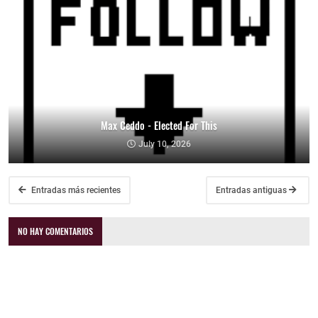
Max Ceddo - Elected For This
July 10, 2026
Entradas más recientes
Entradas antiguas
NO HAY COMENTARIOS