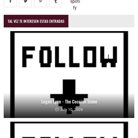
TAL VEZ TE INTERESEN ESTAS ENTRADAS
Logan Lynn - The Cocaine Scene
July 10, 2026