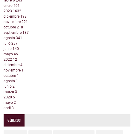
febrero
243
enero
201
2023
1632
diciembre
193
noviembre
221
octubre
218
septiembre
187
agosto
341
julio
287
junio
140
mayo
45
2022
12
diciembre
4
noviembre
1
octubre
1
agosto
1
junio
2
marzo
3
2020
5
mayo
2
abril
3
GÉNEROS