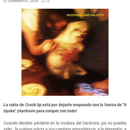
Diciembre 07, 2024
0
La rabia de Crack Up está por dejarte noqueado con la fuerza de "It
Spoke" ¡Hardcore para romper con todo!
Cuando decides perderte en la crudeza del hardcore, ¡ya no puedes
salir!. Te vuelves adictx a sus cambios atmosféricos, a la depresión, a