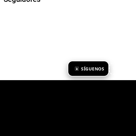
×
SÍGUENOS
Ya te sigo
Zona Emergente 2023