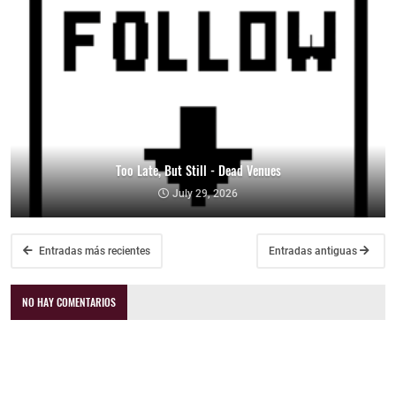
Too Late, But Still - Dead Venues
July 29, 2026
Entradas más recientes
Entradas antiguas
NO HAY COMENTARIOS