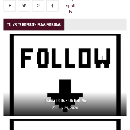
TAL VEZ TE INTERESEN ESTAS ENTRADAS
Drama Dolls - Oh Hell No
July 29, 2026