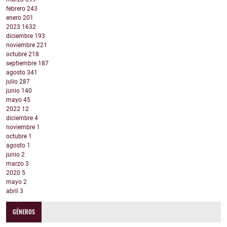
febrero
243
enero
201
2023
1632
diciembre
193
noviembre
221
octubre
218
septiembre
187
agosto
341
julio
287
junio
140
mayo
45
2022
12
diciembre
4
noviembre
1
octubre
1
agosto
1
junio
2
marzo
3
2020
5
mayo
2
abril
3
GÉNEROS