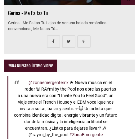
Gerina - Me Faltas Tu
Gerina - Me Faltas Tu Lejos de ser una balada romántica
convencional, Me faltas Tú…
!MIRA NUESTRO ÚLTIMO VIDEO!
@zonaemergentemx
🚨 Nueva música en el
radar 🚨 RAYmi by the Pool nos abre las puertas
a una nueva era con “I Invite You to Feel Good”, un
viaje entre el French House y el EDM vocal que nos
invita a soltar, bailar y sentir. ✨🐱 Un artista que
combina identidad digital, energía vibrante y un futuro
donde la música y la inteligencia artificial se
encuentran. ¿Listxs para dejarse llevar? 🎶
@raymi_by_the_pool
#ZonaEmergente