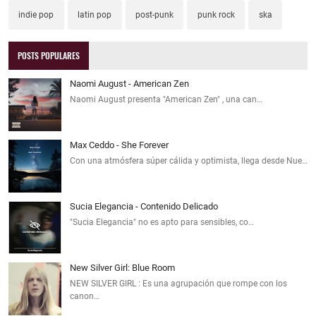
indie pop
latin pop
post-punk
punk rock
ska
POSTS POPULARES
Naomi August - American Zen
Naomi August presenta "American Zen" , una can…
Max Ceddo - She Forever
Con una atmósfera súper cálida y optimista, llega desde Nue…
Sucia Elegancia - Contenido Delicado
"Sucia Elegancia" no es apto para sensibles, co…
New Silver Girl: Blue Room
NEW SILVER GIRL : Es una agrupación que rompe con los
canon…