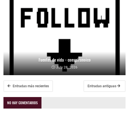
Fuentes de vida - conspiranoico
July 28, 2026
Entradas más recientes
Entradas antiguas
NO HAY COMENTARIOS