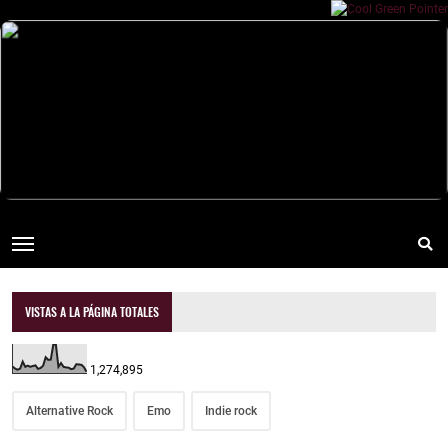
VISTAS A LA PÁGINA TOTALES
1,274,895
Alternative Rock
Emo
Indie rock