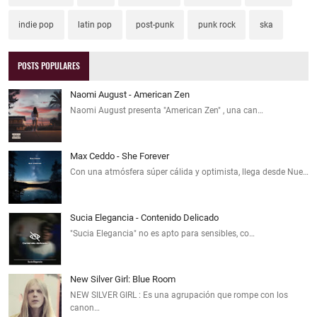
indie pop
latin pop
post-punk
punk rock
ska
POSTS POPULARES
Naomi August - American Zen
Naomi August presenta "American Zen" , una can…
Max Ceddo - She Forever
Con una atmósfera súper cálida y optimista, llega desde Nue…
Sucia Elegancia - Contenido Delicado
"Sucia Elegancia" no es apto para sensibles, co…
New Silver Girl: Blue Room
NEW SILVER GIRL : Es una agrupación que rompe con los
canon…