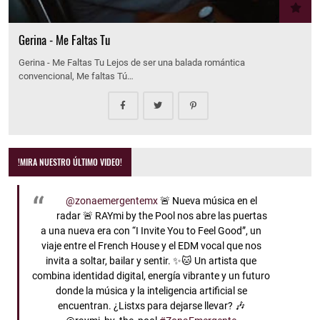
Gerina - Me Faltas Tu
Gerina - Me Faltas Tu Lejos de ser una balada romántica
convencional, Me faltas Tú…
!MIRA NUESTRO ÚLTIMO VIDEO!
@zonaemergentemx
🚨 Nueva música en el
radar 🚨 RAYmi by the Pool nos abre las puertas
a una nueva era con “I Invite You to Feel Good”, un
viaje entre el French House y el EDM vocal que nos
invita a soltar, bailar y sentir. ✨🐱 Un artista que
combina identidad digital, energía vibrante y un futuro
donde la música y la inteligencia artificial se
encuentran. ¿Listxs para dejarse llevar? 🎶