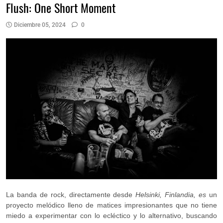
Flush: One Short Moment
Diciembre 05, 2024
0
La banda de rock, directamente desde
Helsinki, Finlandia, es
un
proyecto melódico lleno de matices impresionantes que no tiene
miedo a experimentar con lo ecléctico y lo alternativo, buscando