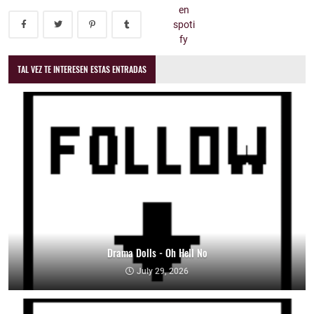
TAL VEZ TE INTERESEN ESTAS ENTRADAS
Drama Dolls - Oh Hell No
July 29, 2026