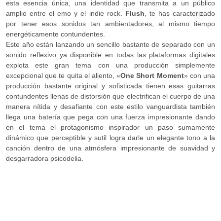
esta esencia única, una identidad que transmita a un público
amplio entre el emo y el indie rock.
Flush
, te has caracterizado
por tener esos sonidos tan ambientadores, al mismo tiempo
energéticamente contundentes.
Este año están lanzando un sencillo bastante de separado con un
sonido reflexivo ya disponible en todas las plataformas digitales
explota este gran tema con una producción simplemente
excepcional que te quita el aliento, «
One Short Moment
» con una
producción bastante original y sofisticada tienen esas guitarras
contundentes llenas de distorsión que electrifican el cuerpo de una
manera nítida y desafiante con este estilo vanguardista también
llega una batería que pega con una fuerza impresionante dando
en el tema el protagonismo inspirador un paso sumamente
dinámico que perceptible y sutil logra darle un elegante tono a la
canción dentro de una atmósfera impresionante de suavidad y
desgarradora psicodelia.