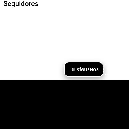
Seguidores
×
SÍGUENOS
Ya te sigo
Zona Emergente 2023