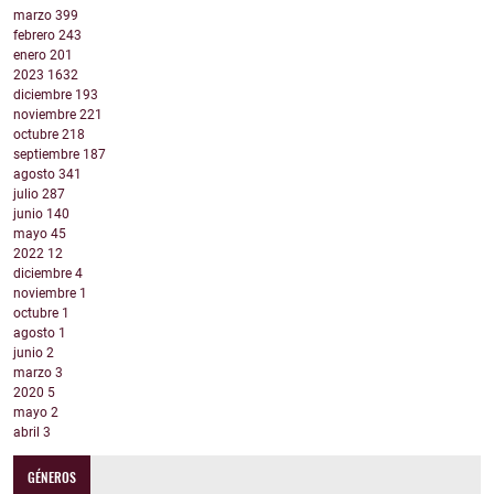
marzo
399
febrero
243
enero
201
2023
1632
diciembre
193
noviembre
221
octubre
218
septiembre
187
agosto
341
julio
287
junio
140
mayo
45
2022
12
diciembre
4
noviembre
1
octubre
1
agosto
1
junio
2
marzo
3
2020
5
mayo
2
abril
3
GÉNEROS