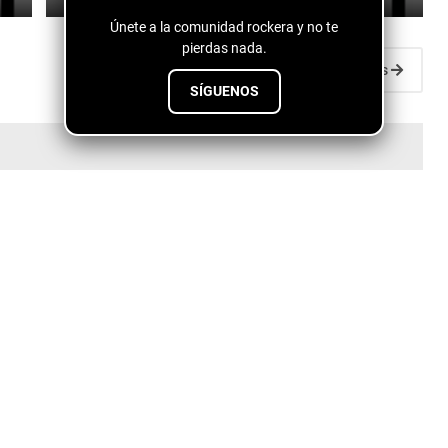
Únete a la comunidad rockera y no te
pierdas nada.
Entradas antiguas
SÍGUENOS