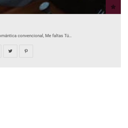
romántica convencional, Me faltas Tú…