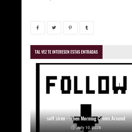
TAL VEZ TE INTERESEN ESTAS ENTRADAS
soft siren - When Morning Comes Around
July 10, 2026