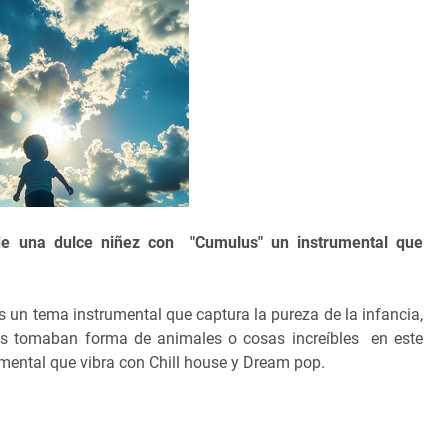
de una dulce niñez con "Cumulus" un instrumental que
s un tema instrumental que captura la pureza de la infancia,
bes tomaban forma de animales o cosas increíbles en este
mental que vibra con Chill house y Dream pop.