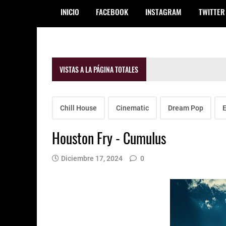
INICIO
FACEBOOK
INSTAGRAM
TWITTER
VISTAS A LA PÁGINA TOTALES
Chill House
Cinematic
Dream Pop
E
Houston Fry - Cumulus
Diciembre 17, 2024
0