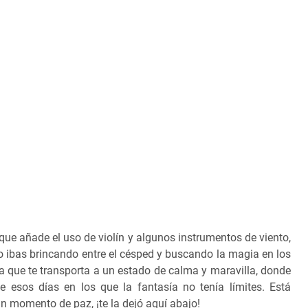
ue añade el uso de violín y algunos instrumentos de viento,
o ibas brincando entre el césped y buscando la magia en los
eza que te transporta a un estado de calma y maravilla, donde
e esos días en los que la fantasía no tenía límites. Está
un momento de paz, ¡te la dejó aquí abajo!