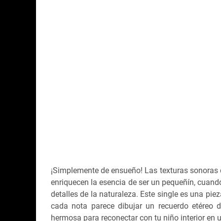
¡Simplemente de ensueño! Las texturas sonoras q
enriquecen la esencia de ser un pequeñín, cuand
detalles de la naturaleza. Este single es una pi
cada nota parece dibujar un recuerdo etéreo d
hermosa para reconectar con tu niño interior en 