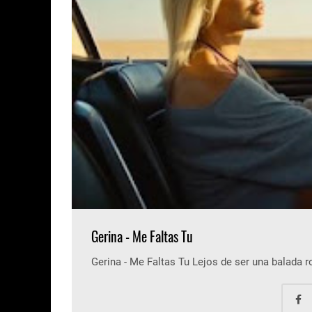
Gerina - Me Faltas Tu
Gerina - Me Faltas Tu Lejos de ser una balada 