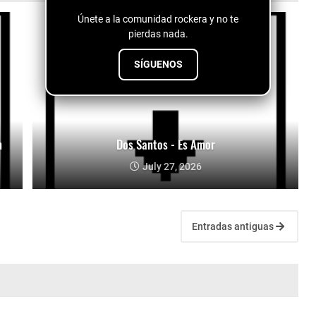
Únete a la comunidad rockera y no te
pierdas nada.
SÍGUENOS
n
Dos Santos - Es Amor
July 27, 2026
Entradas antiguas