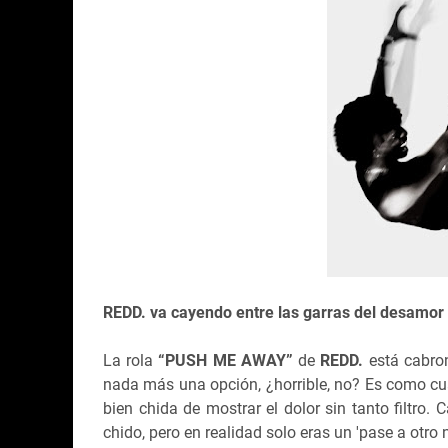
REDD. va cayendo entre las garras del desamor 
La rola
“PUSH ME AWAY”
de
REDD.
está cabron
nada más una opción, ¿horrible, no? Es como cu
bien chida de mostrar el dolor sin tanto filtro. 
chido, pero en realidad solo eras un 'pase a otro n