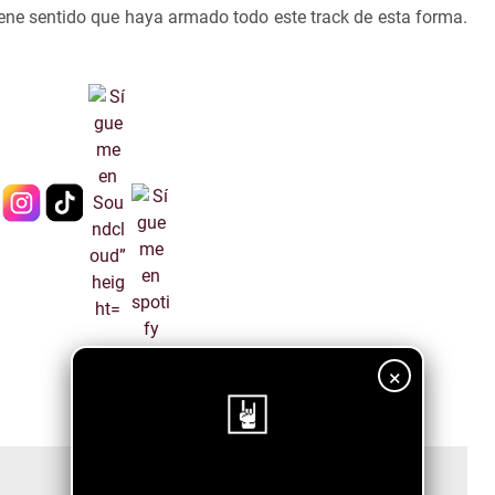
ene sentido que haya armado todo este track de esta forma.
×
¡Sigue nuestro blog!