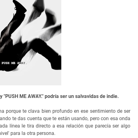
y "PUSH ME AWAY." podría ser un salvavidas de indie.
a porque te clava bien profundo en ese sentimiento de ser
ando te das cuenta que te están usando, pero con esa onda
Cada línea le tira directo a esa relación que parecía ser algo
ivel' para la otra persona.