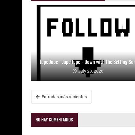
Jupe Jupe - Jupe Jupe - Down with the Setting Su
July 28, 2026
Entradas más recientes
NO HAY COMENTARIOS