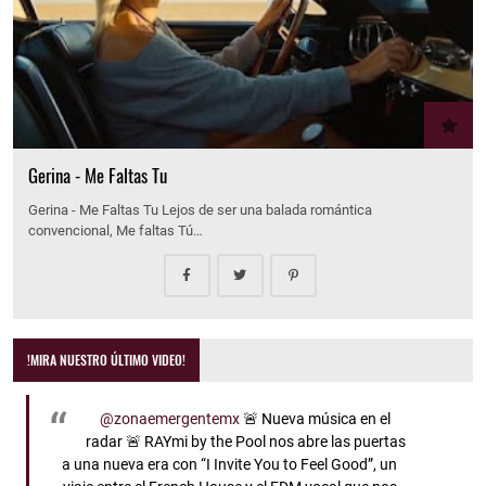
Gerina - Me Faltas Tu
Gerina - Me Faltas Tu Lejos de ser una balada romántica
convencional, Me faltas Tú…
!MIRA NUESTRO ÚLTIMO VIDEO!
@zonaemergentemx
🚨 Nueva música en el
radar 🚨 RAYmi by the Pool nos abre las puertas
a una nueva era con “I Invite You to Feel Good”, un