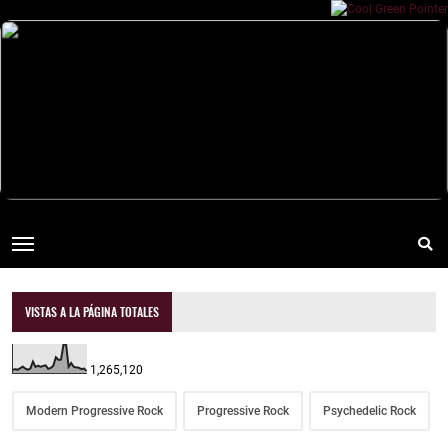
VISTAS A LA PÁGINA TOTALES
1,265,120
Modern Progressive Rock
Progressive Rock
Psychedelic Rock