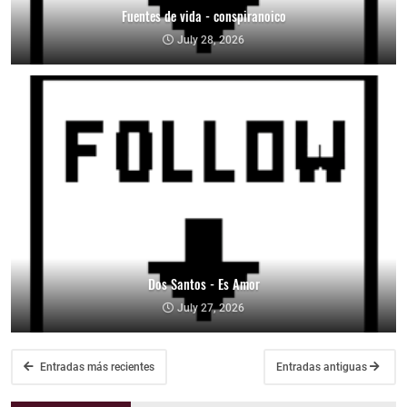
Fuentes de vida - conspiranoico
July 28, 2026
Dos Santos - Es Amor
July 27, 2026
Entradas más recientes
Entradas antiguas