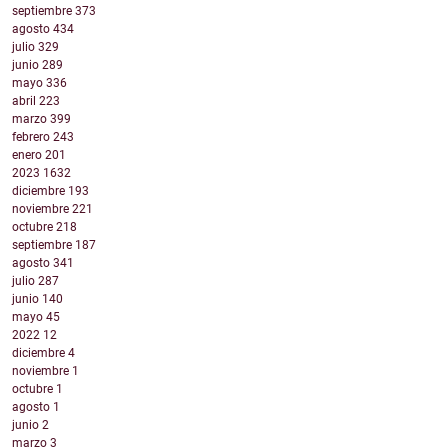
septiembre
373
agosto
434
julio
329
junio
289
mayo
336
abril
223
marzo
399
febrero
243
enero
201
2023
1632
diciembre
193
noviembre
221
octubre
218
septiembre
187
agosto
341
julio
287
junio
140
mayo
45
2022
12
diciembre
4
noviembre
1
octubre
1
agosto
1
junio
2
marzo
3