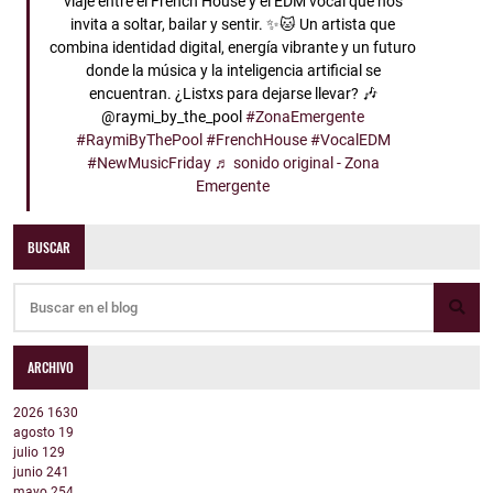
viaje entre el French House y el EDM vocal que nos
invita a soltar, bailar y sentir. ✨🐱 Un artista que
combina identidad digital, energía vibrante y un futuro
donde la música y la inteligencia artificial se
encuentran. ¿Listxs para dejarse llevar? 🎶
@raymi_by_the_pool
#ZonaEmergente
#RaymiByThePool
#FrenchHouse
#VocalEDM
#NewMusicFriday
♬ sonido original - Zona
Emergente
BUSCAR
ARCHIVO
2026
1630
agosto
19
julio
129
junio
241
mayo
254