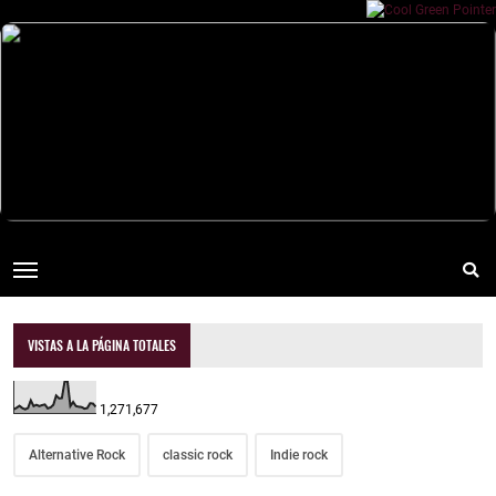
VISTAS A LA PÁGINA TOTALES
1,271,677
Alternative Rock
classic rock
Indie rock