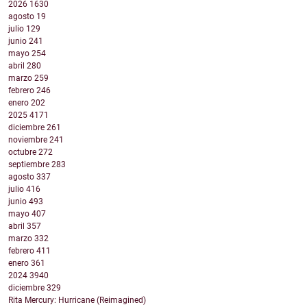
2026
1630
agosto
19
julio
129
junio
241
mayo
254
abril
280
marzo
259
febrero
246
enero
202
2025
4171
diciembre
261
noviembre
241
octubre
272
septiembre
283
agosto
337
julio
416
junio
493
mayo
407
abril
357
marzo
332
febrero
411
enero
361
2024
3940
diciembre
329
Rita Mercury: Hurricane (Reimagined)