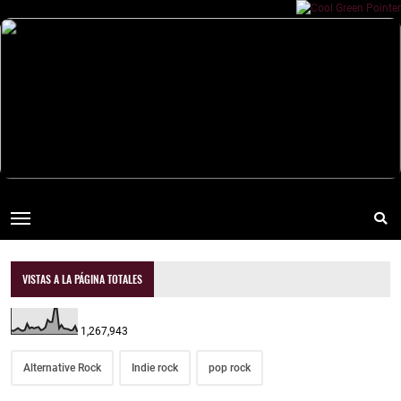
VISTAS A LA PÁGINA TOTALES
1,267,943
Alternative Rock
Indie rock
pop rock