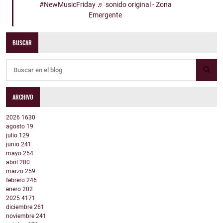
#NewMusicFriday
♬ sonido original - Zona
Emergente
BUSCAR
ARCHIVO
2026
1630
agosto
19
julio
129
junio
241
mayo
254
abril
280
marzo
259
febrero
246
enero
202
2025
4171
diciembre
261
noviembre
241