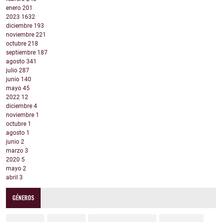
enero
201
2023
1632
diciembre
193
noviembre
221
octubre
218
septiembre
187
agosto
341
julio
287
junio
140
mayo
45
2022
12
diciembre
4
noviembre
1
octubre
1
agosto
1
junio
2
marzo
3
2020
5
mayo
2
abril
3
GÉNEROS