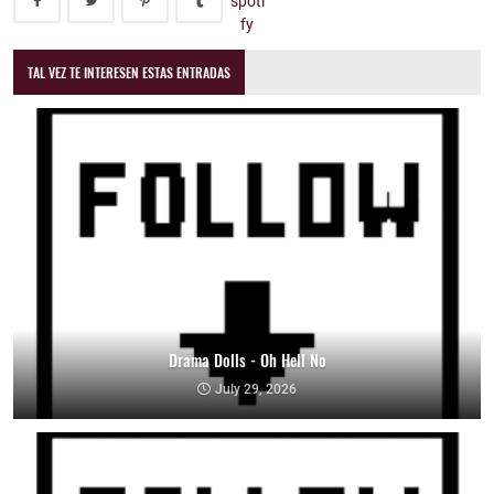
TAL VEZ TE INTERESEN ESTAS ENTRADAS
Drama Dolls - Oh Hell No
July 29, 2026