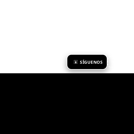
×
SÍGUENOS
Ya te sigo
Zona Emergente 2023
© ZONA EMERGENTE
TODOS LOS DERECHOS RESERVADOS