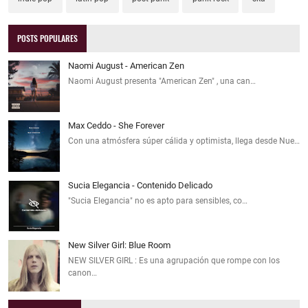
POSTS POPULARES
Naomi August - American Zen
Naomi August presenta "American Zen" , una can…
Max Ceddo - She Forever
Con una atmósfera súper cálida y optimista, llega desde Nue…
Sucia Elegancia - Contenido Delicado
"Sucia Elegancia" no es apto para sensibles, co…
New Silver Girl: Blue Room
NEW SILVER GIRL : Es una agrupación que rompe con los
canon…