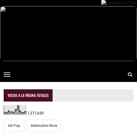
VISTAS A LA PÁGINA TOTALES
1,271,630
Alt Pop
Alternative Rock