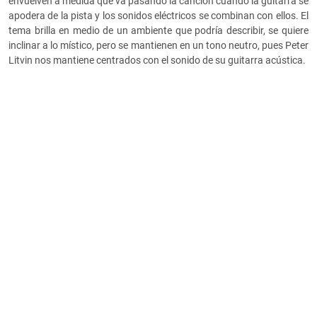
envuelven a medida que va pasando la canción cuando la guitarra se
apodera de la pista y los sonidos eléctricos se combinan con ellos. El
tema brilla en medio de un ambiente que podría describir, se quiere
inclinar a lo místico, pero se mantienen en un tono neutro, pues Peter
Litvin nos mantiene centrados con el sonido de su guitarra acústica.