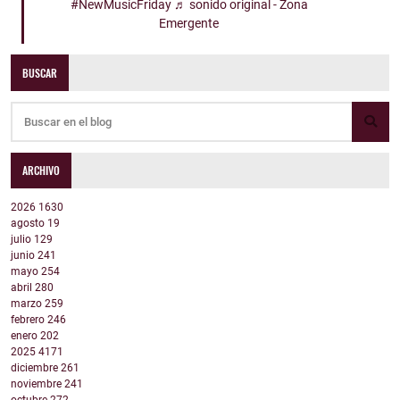
#NewMusicFriday
♬ sonido original - Zona
Emergente
BUSCAR
ARCHIVO
2026
1630
agosto
19
julio
129
junio
241
mayo
254
abril
280
marzo
259
febrero
246
enero
202
2025
4171
diciembre
261
noviembre
241