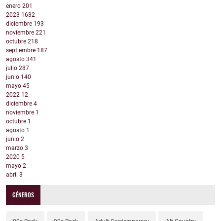
enero
201
2023
1632
diciembre
193
noviembre
221
octubre
218
septiembre
187
agosto
341
julio
287
junio
140
mayo
45
2022
12
diciembre
4
noviembre
1
octubre
1
agosto
1
junio
2
marzo
3
2020
5
mayo
2
abril
3
GÉNEROS