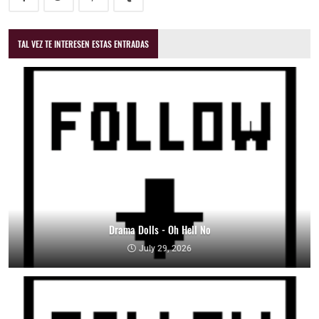
TAL VEZ TE INTERESEN ESTAS ENTRADAS
Drama Dolls - Oh Hell No
July 29, 2026