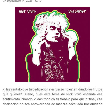
Septiembre 14, 2025
0
¿Has sentido que tu dedicación y esfuerzo no están dando los frutos
que quieres? Bueno, pues este tema de Nick Vivid entiende ese
sentimiento, cuando lo das todo en tu trabajo para que al final, esa
dedicación no sea aprovechada de manera adecuada por quien te