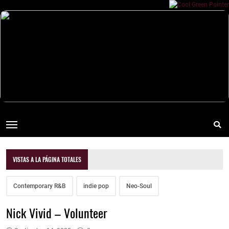
VISTAS A LA PÁGINA TOTALES
Contemporary R&B
indie pop
Neo-Soul
Nick Vivid – Volunteer