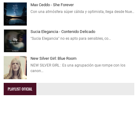
Max Ceddo - She Forever
Con una atmósfera súper cálida y optimista, llega desde Nue…
Sucia Elegancia - Contenido Delicado
"Sucia Elegancia" no es apto para sensibles, co…
New Silver Girl: Blue Room
NEW SILVER GIRL : Es una agrupación que rompe con los
canon…
PLAYLIST OFICIAL