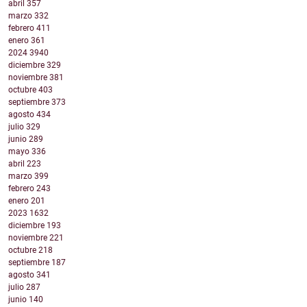
abril
357
marzo
332
febrero
411
enero
361
2024
3940
diciembre
329
noviembre
381
octubre
403
septiembre
373
agosto
434
julio
329
junio
289
mayo
336
abril
223
marzo
399
febrero
243
enero
201
2023
1632
diciembre
193
noviembre
221
octubre
218
septiembre
187
agosto
341
julio
287
junio
140