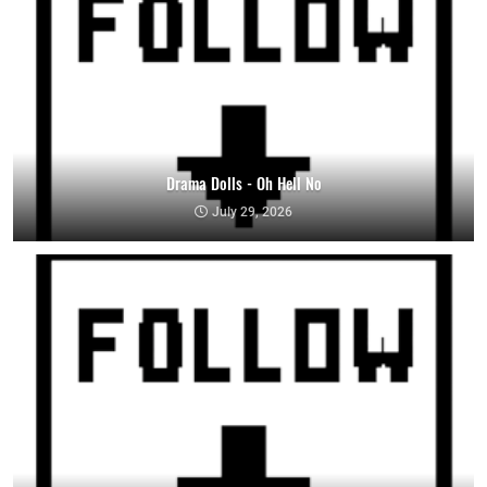
Drama Dolls - Oh Hell No
July 29, 2026