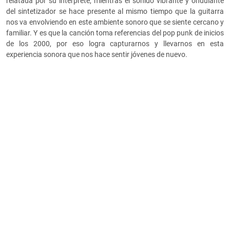
relatada por su intérprete, mientras el sonido vibrante y ondulante
del sintetizador se hace presente al mismo tiempo que la guitarra
nos va envolviendo en este ambiente sonoro que se siente cercano y
familiar. Y es que la canción toma referencias del pop punk de inicios
de los 2000, por eso logra capturarnos y llevarnos en esta
experiencia sonora que nos hace sentir jóvenes de nuevo.