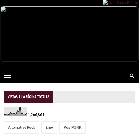
VISTAS A LA PÁGINA TOTALES
1,266,864
Alternative Rock
Emo
Pop PUNK