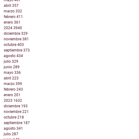
mayo
407
abril
357
marzo
332
febrero
411
enero
361
2024
3940
diciembre
329
noviembre
381
octubre
403
septiembre
373
agosto
434
julio
329
junio
289
mayo
336
abril
223
marzo
399
febrero
243
enero
201
2023
1632
diciembre
193
noviembre
221
octubre
218
septiembre
187
agosto
341
julio
287