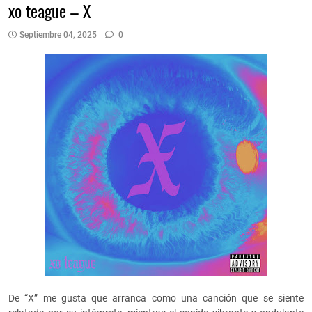
xo teague – X
Septiembre 04, 2025
0
De “X” me gusta que arranca como una canción que se siente