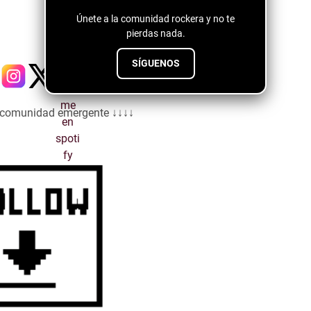
Únete a la comunidad rockera y no te
pierdas nada.
SÍGUENOS
a comunidad emergente ↓↓↓↓