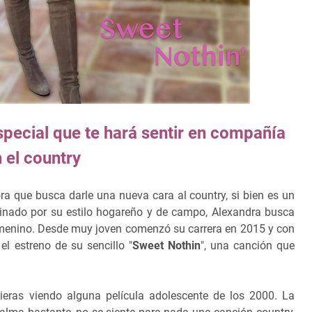
special que te hará sentir en compañía
 el country
a que busca darle una nueva cara al country, si bien es un
nado por su estilo hogareño y de campo, Alexandra busca
 femenino. Desde muy joven comenzó su carrera en 2015 y con
el estreno de su sencillo "
Sweet Nothin
", una canción que
ieras viendo alguna película adolescente de los 2000. La