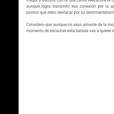
magia y dulzura con la que canta Alexandra te c
aunque logra transmitir esa conexión por la q
puntos que debo destacar por su sentimentalismo
Considero que aunque no seas amante de la músi
momento de escuchar esta balada vas a querer e