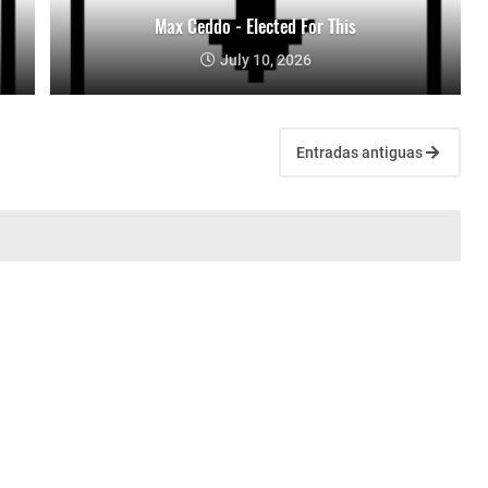
Max Ceddo - Elected For This
July 10, 2026
Entradas antiguas