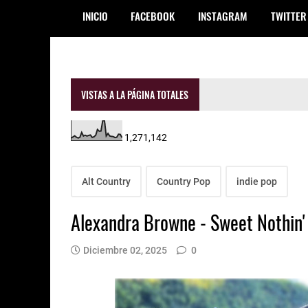
INICIO
FACEBOOK
INSTAGRAM
TWITTER
VISTAS A LA PÁGINA TOTALES
1,271,142
Alt Country
Country Pop
indie pop
Alexandra Browne - Sweet Nothin'
Diciembre 02, 2025
0