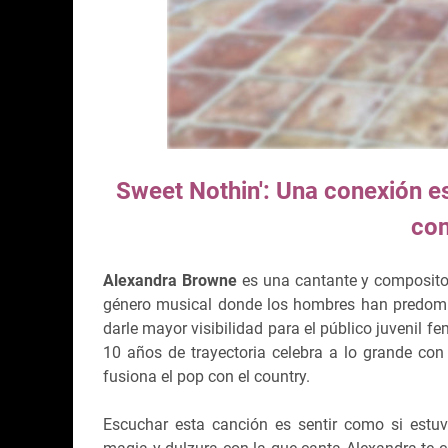
Sweet Nothin': Una conexión e
con
Alexandra Browne
es una cantante y compositor
género musical donde los hombres han predomi
darle mayor visibilidad para el público juvenil
10 años de trayectoria celebra a lo grande con 
fusiona el pop con el country.
Escuchar esta canción es sentir como si estuv