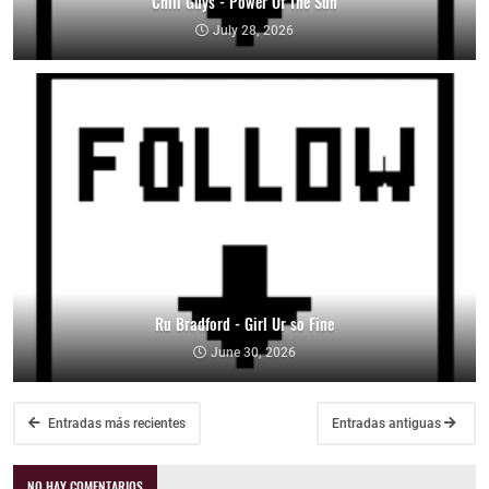
Chili Guys - Power Of The Sun
July 28, 2026
Ru Bradford - Girl Ur so Fine
June 30, 2026
Entradas más recientes
Entradas antiguas
NO HAY COMENTARIOS