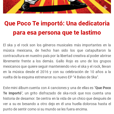
Que Poco Te importó: Una dedicatoria
para esa persona que te lastimo
El ska y el rock son los géneros musicales más importantes en la
música mexicana, de hecho han sido los que catapultaron la
contracultura en nuestro país por la libertad creativa al poder abrirse
libremente frente a los demás. Gallo Rojo es uno de los grupos
mexicanos que quiere seguir manteniendo vivo el ska y el rock, llevan
en la música desde el 2016 y con su celebración de 10 años a la
vuelta de la esquina estrenaron su nuevo EP "4 Balas de Ska".
Este mini álbum cuenta con 4 canciones y una de ellas es "
Que Poco
Te Importó
", un grito disfrazado de ska-rock que nos cuenta una
historia de desamor. Se centra en la vida de un chico que después de
ver a su ex besando a otro dejo en él una huella dolorosa hasta el
punto de sentir como si su mundo se les fuera encima.