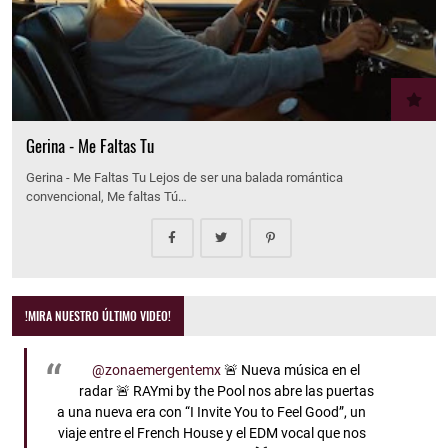
Gerina - Me Faltas Tu
Gerina - Me Faltas Tu Lejos de ser una balada romántica
convencional, Me faltas Tú…
!MIRA NUESTRO ÚLTIMO VIDEO!
@zonaemergentemx
🚨 Nueva música en el
radar 🚨 RAYmi by the Pool nos abre las puertas
a una nueva era con “I Invite You to Feel Good”, un
viaje entre el French House y el EDM vocal que nos