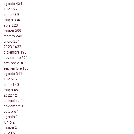
agosto
434
julio
329
junio
289
mayo
336
abril
223
marzo
399
febrero
243
enero
201
2023
1632
diciembre
193
noviembre
221
octubre
218
septiembre
187
agosto
341
julio
287
junio
140
mayo
45
2022
12
diciembre
4
noviembre
1
octubre
1
agosto
1
junio
2
marzo
3
2020
5