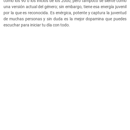
como los 90 o los inicios de los 2000, pero tampoco se siente como
una versión actual del género; sin embargo, tiene esa energía juvenil
por la que es reconocida. Es enérgica, potente y captura la juventud
de muchas personas y sin duda es la mejor dopamina que puedes
escuchar para iniciar tu día con todo.