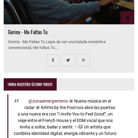
Gerina - Me Faltas Tu
Gerina - Me Faltas Tu Lejos de ser una balada romántica
convencional, Me faltas Tú…
!MIRA NUESTRO ÚLTIMO VIDEO!
@zonaemergentemx
🚨 Nueva música en el
radar 🚨 RAYmi by the Pool nos abre las puertas
a una nueva era con “I Invite You to Feel Good”, un
viaje entre el French House y el EDM vocal que nos
invita a soltar, bailar y sentir. ✨🐱 Un artista que
combina identidad digital, energía vibrante y un futuro