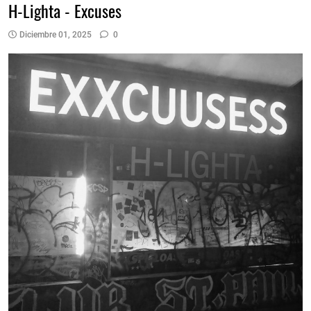
H-Lighta - Excuses
Diciembre 01, 2025
0