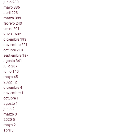
junio
289
mayo
336
abril
223
marzo
399
febrero
243
enero
201
2023
1632
diciembre
193
noviembre
221
octubre
218
septiembre
187
agosto
341
julio
287
junio
140
mayo
45
2022
12
diciembre
4
noviembre
1
octubre
1
agosto
1
junio
2
marzo
3
2020
5
mayo
2
abril
3