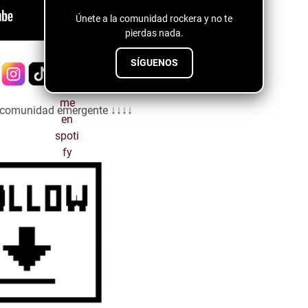
Únete a la comunidad rockera y no te
pierdas nada.
SÍGUENOS
a comunidad emergente ↓↓↓↓