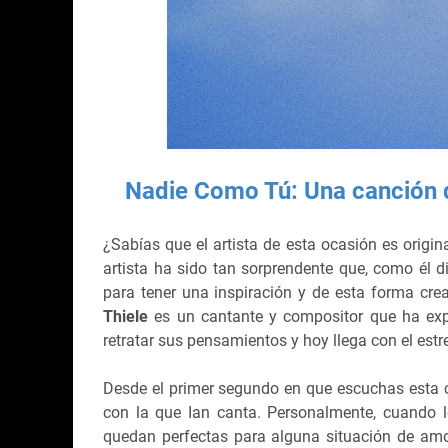
Nadie Como Tú: Una canción d
¿Sabías que el artista de esta ocasión es origin
artista ha sido tan sorprendente que, como él 
para tener una inspiración y de esta forma cre
Thiele
es un cantante y compositor que ha ex
retratar sus pensamientos y hoy llega con el est
Desde el primer segundo en que escuchas esta 
con la que Ian canta. Personalmente, cuando 
quedan perfectas para alguna situación de amo