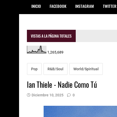
INICIO
FACEBOOK
INSTAGRAM
TWITTER
VISTAS A LA PÁGINA TOTALES
1,265,689
Pop
R&B/Soul
World/Spiritual
Ian Thiele - Nadie Como Tú
Diciembre 10, 2025
0