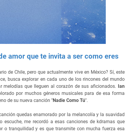
e amor que te invita a ser como eres
ario de Chile, pero que actualmente vive en México? Sí, este
dice, busca explorar en cada uno de los rincones del mundo
ar melodías que lleguen al corazón de sus aficionados.
Ian
plorado por muchos géneros musicales para de esa forma
reno de su nueva canción "
Nadie Como Tú
".
canción quedas enamorado por la melancolía y la suavidad
lo escuche, me recordó a esas canciones de kdramas que
r o tranquilidad y es que transmite con mucha fuerza esa