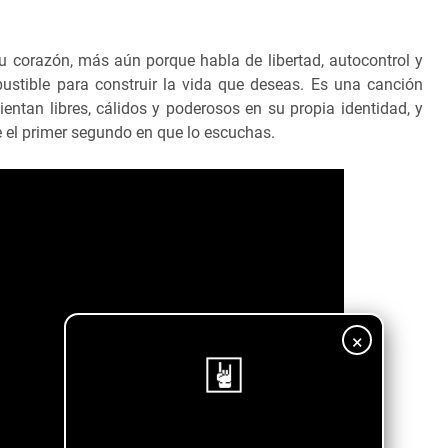
u corazón, más aún porque habla de libertad, autocontrol y
mbustible para construir la vida que deseas. Es una canción
entan libres, cálidos y poderosos en su propia identidad, y
e el primer segundo en que lo escuchas.
×
¡Sigue nuestro blog!