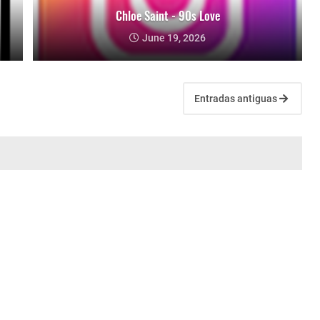
Chloe Saint - 90s Love
June 19, 2026
Entradas antiguas