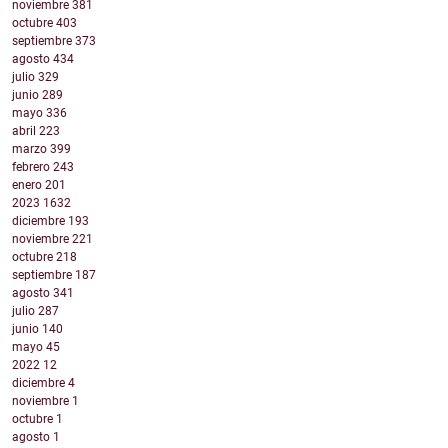
noviembre
381
octubre
403
septiembre
373
agosto
434
julio
329
junio
289
mayo
336
abril
223
marzo
399
febrero
243
enero
201
2023
1632
diciembre
193
noviembre
221
octubre
218
septiembre
187
agosto
341
julio
287
junio
140
mayo
45
2022
12
diciembre
4
noviembre
1
octubre
1
agosto
1