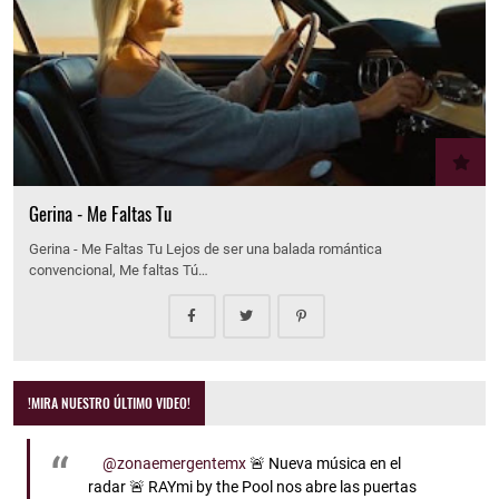
Gerina - Me Faltas Tu
Gerina - Me Faltas Tu Lejos de ser una balada romántica
convencional, Me faltas Tú…
!MIRA NUESTRO ÚLTIMO VIDEO!
@zonaemergentemx
🚨 Nueva música en el
radar 🚨 RAYmi by the Pool nos abre las puertas