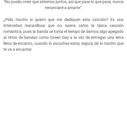
"No puedo creer que estemos juntos, así que pase lo que pase, nunca
renunciaré a amarte".
¿Pido mucho si quiero que me dediquen esta canción? Es una
intensidad maravillosa que no suena como la típica canción
romántica, pues la banda se toma el tiempo de darnos algo apegado
al ritmo de bandas como Green Day a la vez de entregar una letra
llena de encanto, cuando lo escuches estoy segura de lo mucho que
te va a encantar.