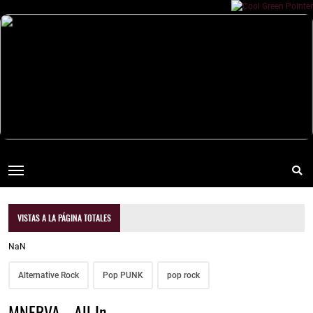
VISTAS A LA PÁGINA TOTALES
NaN
Alternative Rock
Pop PUNK
pop rock
MNERVA - All In