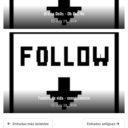
Drama Dolls - Oh Hell No
July 29, 2026
Fuentes de vida - conspiranoico
July 28, 2026
Entradas más recientes
Entradas antiguas