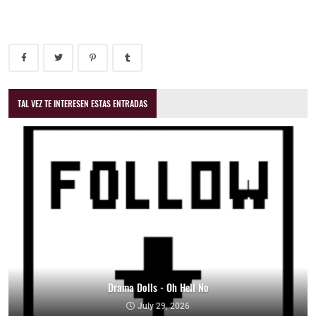
TAL VEZ TE INTERESEN ESTAS ENTRADAS
Drama Dolls - Oh Hell No
July 29, 2026