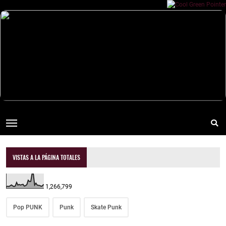
VISTAS A LA PÁGINA TOTALES
1,266,799
Pop PUNK
Punk
Skate Punk