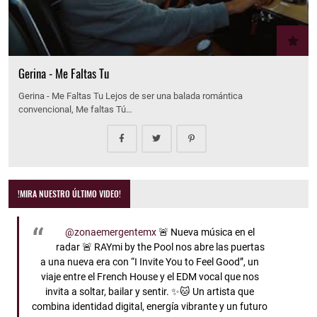
Gerina - Me Faltas Tu
Gerina - Me Faltas Tu Lejos de ser una balada romántica
convencional, Me faltas Tú…
!MIRA NUESTRO ÚLTIMO VIDEO!
@zonaemergentemx
🚨 Nueva música en el
radar 🚨 RAYmi by the Pool nos abre las puertas
a una nueva era con “I Invite You to Feel Good”, un
viaje entre el French House y el EDM vocal que nos
invita a soltar, bailar y sentir. ✨🐱 Un artista que
combina identidad digital, energía vibrante y un futuro