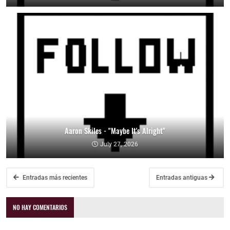
Aaron Skiles - "Maybe It's Alright"
July 27, 2026
Entradas más recientes
Entradas antiguas
NO HAY COMENTARIOS