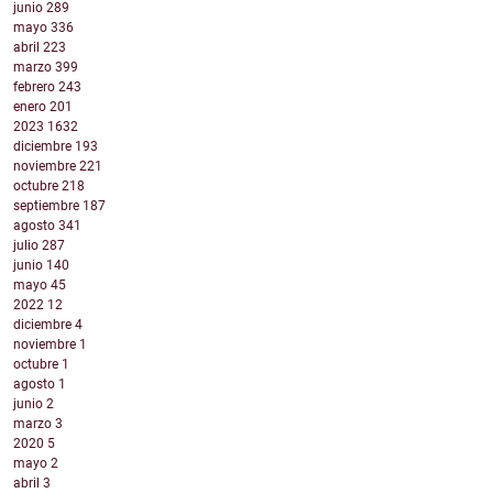
junio
289
mayo
336
abril
223
marzo
399
febrero
243
enero
201
2023
1632
diciembre
193
noviembre
221
octubre
218
septiembre
187
agosto
341
julio
287
junio
140
mayo
45
2022
12
diciembre
4
noviembre
1
octubre
1
agosto
1
junio
2
marzo
3
2020
5
mayo
2
abril
3