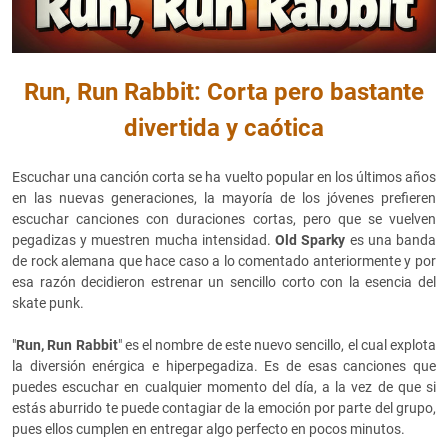
Run, Run Rabbit: Corta pero bastante
divertida y caótica
Escuchar una canción corta se ha vuelto popular en los últimos años
en las nuevas generaciones, la mayoría de los jóvenes prefieren
escuchar canciones con duraciones cortas, pero que se vuelven
pegadizas y muestren mucha intensidad.
Old Sparky
es una banda
de rock alemana que hace caso a lo comentado anteriormente y por
esa razón decidieron estrenar un sencillo corto con la esencia del
skate punk.
"
Run, Run Rabbit
" es el nombre de este nuevo sencillo, el cual explota
la diversión enérgica e hiperpegadiza. Es de esas canciones que
puedes escuchar en cualquier momento del día, a la vez de que si
estás aburrido te puede contagiar de la emoción por parte del grupo,
pues ellos cumplen en entregar algo perfecto en pocos minutos.