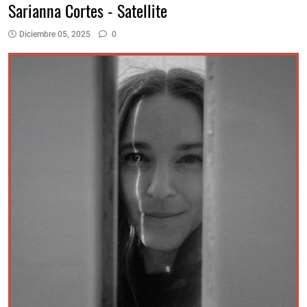
Sarianna Cortes - Satellite
Diciembre 05, 2025
0