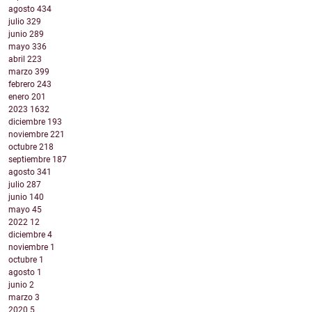
agosto
434
julio
329
junio
289
mayo
336
abril
223
marzo
399
febrero
243
enero
201
2023
1632
diciembre
193
noviembre
221
octubre
218
septiembre
187
agosto
341
julio
287
junio
140
mayo
45
2022
12
diciembre
4
noviembre
1
octubre
1
agosto
1
junio
2
marzo
3
2020
5