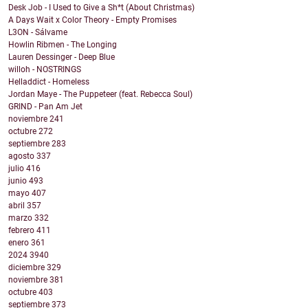
Desk Job - I Used to Give a Sh*t (About Christmas)
A Days Wait x Color Theory - Empty Promises
L3ON - Sálvame
Howlin Ribmen - The Longing
Lauren Dessinger - Deep Blue
willoh - NOSTRINGS
Helladdict - Homeless
Jordan Maye - The Puppeteer (feat. Rebecca Soul)
GRIND - Pan Am Jet
noviembre
241
octubre
272
septiembre
283
agosto
337
julio
416
junio
493
mayo
407
abril
357
marzo
332
febrero
411
enero
361
2024
3940
diciembre
329
noviembre
381
octubre
403
septiembre
373