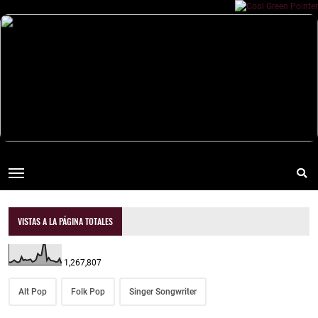
VISTAS A LA PÁGINA TOTALES
1,267,807
Alt Pop
Folk Pop
Singer Songwriter