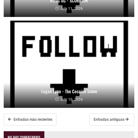
KrisG XG - SCORPION
July 11, 2026
Logan Lynn - The Cocaine Scene
July 10, 2026
Entradas más recientes
Entradas antiguas
NO HAY COMENTARIOS