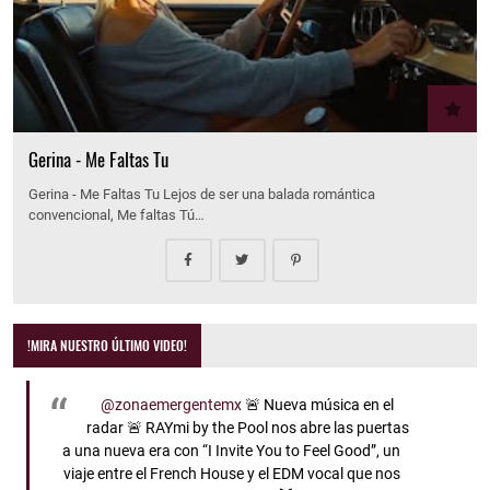
Gerina - Me Faltas Tu
Gerina - Me Faltas Tu Lejos de ser una balada romántica
convencional, Me faltas Tú…
!MIRA NUESTRO ÚLTIMO VIDEO!
@zonaemergentemx
🚨 Nueva música en el
radar 🚨 RAYmi by the Pool nos abre las puertas
a una nueva era con “I Invite You to Feel Good”, un
viaje entre el French House y el EDM vocal que nos