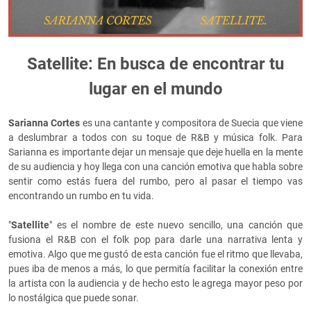
Satellite: En busca de encontrar tu
lugar en el mundo
Sarianna Corte
s
es una cantante y compositora de Suecia que viene
a deslumbrar a todos con su toque de R&B y música folk. Para
Sarianna es importante dejar un mensaje que deje huella en la mente
de su audiencia y hoy llega con una canción emotiva que habla sobre
sentir como estás fuera del rumbo, pero al pasar el tiempo vas
encontrando un rumbo en tu vida.
"
Satellite
" es el nombre de este nuevo sencillo, una canción que
fusiona el R&B con el folk pop para darle una narrativa lenta y
emotiva. Algo que me gustó de esta canción fue el ritmo que llevaba,
pues iba de menos a más, lo que permitía facilitar la conexión entre
la artista con la audiencia y de hecho esto le agrega mayor peso por
lo nostálgica que puede sonar.