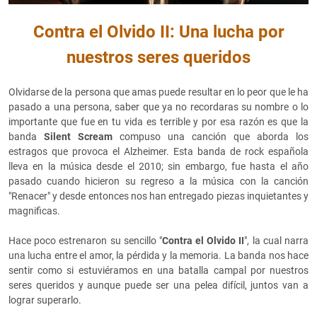
Contra el Olvido II: Una lucha por
nuestros seres queridos
Olvidarse de la persona que amas puede resultar en lo peor que le ha
pasado a una persona, saber que ya no recordaras su nombre o lo
importante que fue en tu vida es terrible y por esa razón es que la
banda
Silent Scream
compuso una canción que aborda los
estragos que provoca el Alzheimer. Esta banda de rock española
lleva en la música desde el 2010; sin embargo, fue hasta el año
pasado cuando hicieron su regreso a la música con la canción
"Renacer" y desde entonces nos han entregado piezas inquietantes y
magnificas.
Hace poco estrenaron su sencillo "
Contra el Olvido II
", la cual narra
u
na lucha entre el amor, la pérdida y la memoria. La banda nos hace
sentir como si estuviéramos en una batalla campal por nuestros
seres queridos y aunque puede ser una pelea difícil, juntos van a
lograr superarlo.