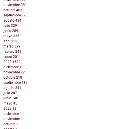
noviembre
381
octubre
403
septiembre
373
agosto
434
julio
329
junio
289
mayo
336
abril
223
marzo
399
febrero
243
enero
201
2023
1632
diciembre
193
noviembre
221
octubre
218
septiembre
187
agosto
341
julio
287
junio
140
mayo
45
2022
12
diciembre
4
noviembre
1
octubre
1