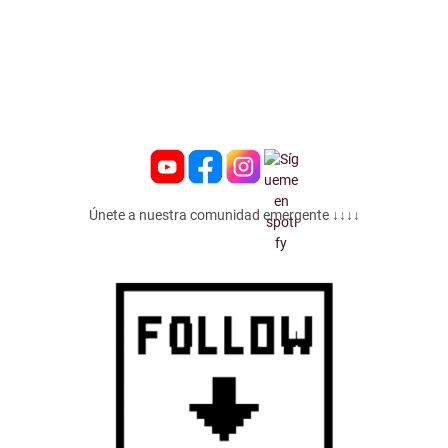
Únete a nuestra comunidad emergente ↓↓↓↓