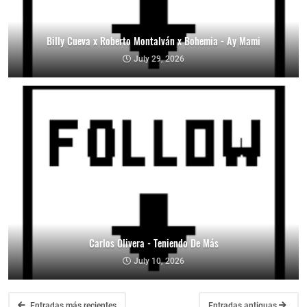
Billy Cueva x Roberto Montalván x Bohemia - Ay Mami
July 29, 2026
Carlos Olivera - Teniendo De Más
July 10, 2026
Entradas más recientes
Entradas antiguas