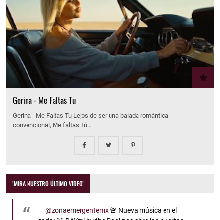
Gerina - Me Faltas Tu
Gerina - Me Faltas Tu Lejos de ser una balada romántica
convencional, Me faltas Tú…
!MIRA NUESTRO ÚLTIMO VIDEO!
@zonaemergentemx
🚨 Nueva música en el