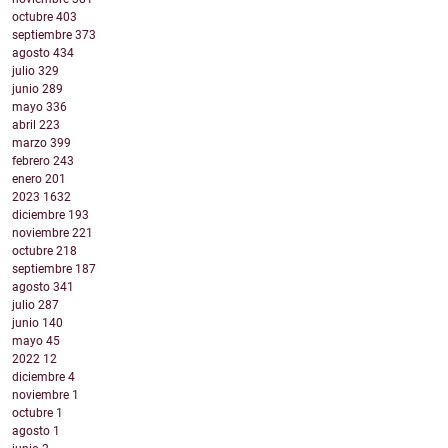
octubre
403
septiembre
373
agosto
434
julio
329
junio
289
mayo
336
abril
223
marzo
399
febrero
243
enero
201
2023
1632
diciembre
193
noviembre
221
octubre
218
septiembre
187
agosto
341
julio
287
junio
140
mayo
45
2022
12
diciembre
4
noviembre
1
octubre
1
agosto
1