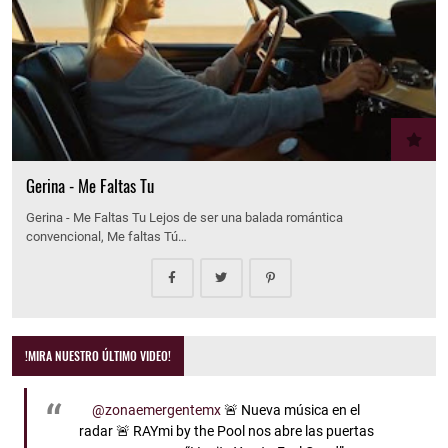
Gerina - Me Faltas Tu
Gerina - Me Faltas Tu Lejos de ser una balada romántica
convencional, Me faltas Tú…
!MIRA NUESTRO ÚLTIMO VIDEO!
@zonaemergentemx
🚨 Nueva música en el
radar 🚨 RAYmi by the Pool nos abre las puertas