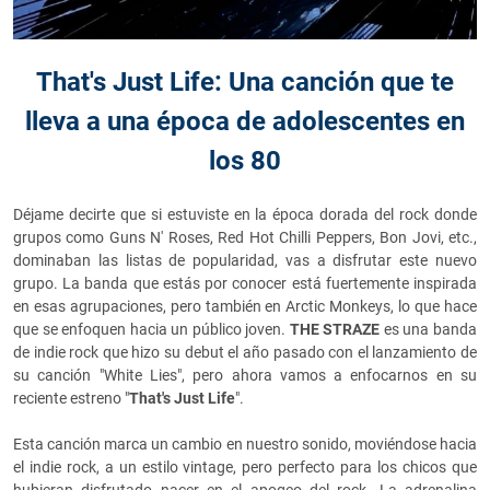
That's Just Life: Una canción que te
lleva a una época de adolescentes en
los 80
Déjame decirte que si estuviste en la época dorada del rock donde
grupos como Guns N' Roses, Red Hot Chilli Peppers, Bon Jovi, etc.,
dominaban las listas de popularidad, vas a disfrutar este nuevo
grupo. La banda que estás por conocer está fuertemente inspirada
en esas agrupaciones, pero también en Arctic Monkeys, lo que hace
que se enfoquen hacia un público joven.
THE STRAZE
es una banda
de indie rock que hizo su debut el año pasado con el lanzamiento de
su canción "White Lies", pero ahora vamos a enfocarnos en su
reciente estreno "
That's Just Life
".
Esta canción marca un cambio en nuestro sonido, moviéndose hacia
el indie rock, a un estilo vintage, pero perfecto para los chicos que