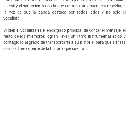
hubieran disfrutado nacer en el apogeo del rock. La adrenalina
juvenil y el sentimiento con la que cantan transmiten esa rebeldía, a
la vez de que la banda destaca por todos lados y no solo el
vocalista.
Si bien el vocalista es el encargado principal de contar el mensaje, el
resto de los miembros logran llevar un ritmo instrumental épico y
contagioso al grado de transportarte a su historia, para que sientas
como si fueras parte de la historia que cuentan.