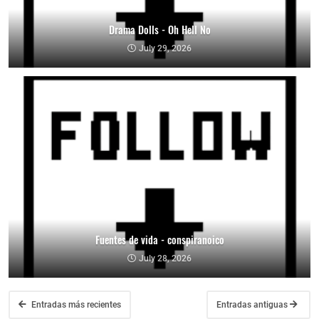
Drama Dolls - Oh Hell No
July 29, 2026
Fuentes de vida - conspiranoico
July 28, 2026
Entradas más recientes
Entradas antiguas