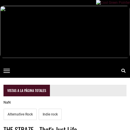
VISTAS A LA PÁGINA TOTALES
NaN
Alternative Rock
Indie rock
THE STRAZE - That's Just Life