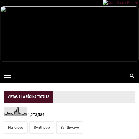
VISTAS A LA PÁGINA TOTALES
1,273,586
Nu-disco
Synthpop
Synthwave