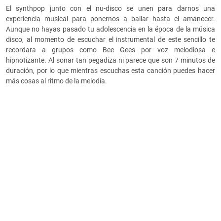
El synthpop junto con el nu-disco se unen para darnos una
experiencia musical para ponernos a bailar hasta el amanecer.
Aunque no hayas pasado tu adolescencia en la época de la música
disco, al momento de escuchar el instrumental de este sencillo te
recordara a grupos como Bee Gees por voz melodiosa e
hipnotizante. Al sonar tan pegadiza ni parece que son 7 minutos de
duración, por lo que mientras escuchas esta canción puedes hacer
más cosas al ritmo de la melodía.