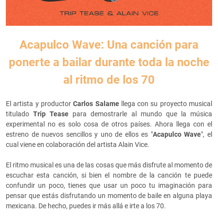
Acapulco Wave: Una canción para
ponerte a bailar durante toda la noche
al ritmo de los 70
El artista y productor
Carlos Salame
llega con su proyecto musical
titulado
Trip Tease
para demostrarle al mundo que la música
experimental no es solo cosa de otros países. Ahora llega con el
estreno de nuevos sencillos y uno de ellos es "
Acapulco Wave
", el
cual viene en colaboración del artista Alain Vice.
El ritmo musical es una de las cosas que más disfrute al momento de
escuchar esta canción, si bien el nombre de la canción te puede
confundir un poco, tienes que usar un poco tu imaginación para
pensar que estás disfrutando un momento de baile en alguna playa
mexicana. De hecho, puedes ir más allá e irte a los 70.