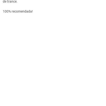
de trance.
100% recomendada!