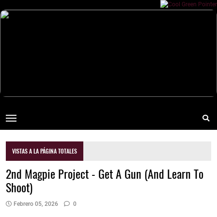
VISTAS A LA PÁGINA TOTALES
2nd Magpie Project - Get A Gun (And Learn To
Shoot)
Febrero 05, 2026
0