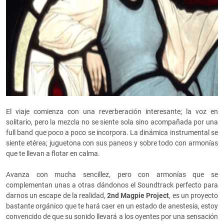
El viaje comienza con una reverberación interesante; la voz en
solitario, pero la mezcla no se siente sola sino acompañada por una
full band que poco a poco se incorpora. La dinámica instrumental se
siente etérea; juguetona con sus paneos y sobre todo con armonías
que te llevan a flotar en calma.
Avanza con mucha sencillez, pero con armonías que se
complementan unas a otras dándonos el Soundtrack perfecto para
darnos un escape de la realidad,
2nd Magpie Project
, es un proyecto
bastante orgánico que te hará caer en un estado de anestesia, estoy
convencido de que su sonido llevará a los oyentes por una sensación