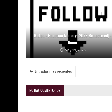
Hietan - Phantom Memory [2026 Remastered] -
Remix
May 13, 2026
Entradas más recientes
NO HAY COMENTARIOS