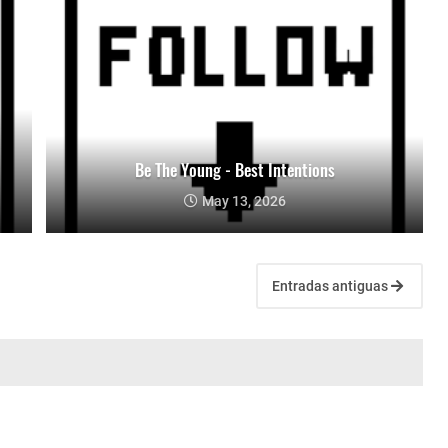
Be The Young - Best Intentions
May 13, 2026
Entradas antiguas