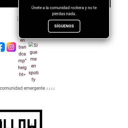
Únete a la comunidad rockera y no te
pierdas nada.
SÍGUENOS
a comunidad emergente ↓↓↓↓