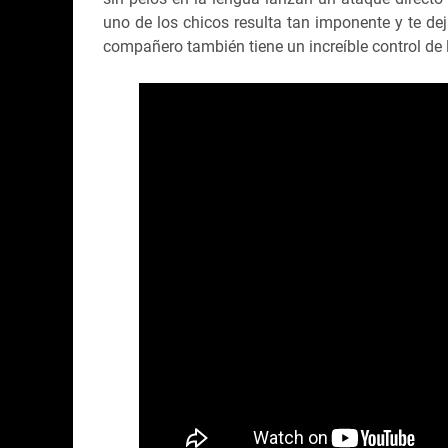
uno de los chicos resulta tan imponente y te de
compañero también tiene un increíble control de 