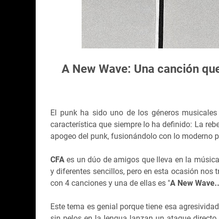
A New Wave: Una canción que f
El punk ha sido uno de los géneros musicales
característica que siempre lo ha definido: La re
apogeo del punk, fusionándolo con lo moderno pa
CFA
es un dúo de amigos que lleva en la música
y diferentes sencillos, pero en esta ocasión nos 
con 4 canciones y una de ellas es "
A New Wave..
Este tema es genial porque tiene esa agresividad 
sin pelos en la lengua lanzan un ataque directo