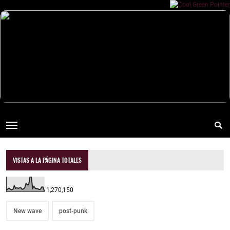
VISTAS A LA PÁGINA TOTALES
1,270,150
New wave
post-punk