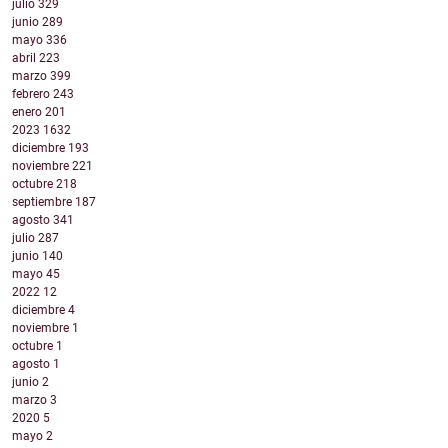
julio
329
junio
289
mayo
336
abril
223
marzo
399
febrero
243
enero
201
2023
1632
diciembre
193
noviembre
221
octubre
218
septiembre
187
agosto
341
julio
287
junio
140
mayo
45
2022
12
diciembre
4
noviembre
1
octubre
1
agosto
1
junio
2
marzo
3
2020
5
mayo
2