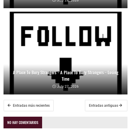
July 28, 2026
A Place To Bury Strangers - A Place To Bury Strangers - Losing
Time
July 27, 2026
Entradas más recientes
Entradas antiguas
NO HAY COMENTARIOS