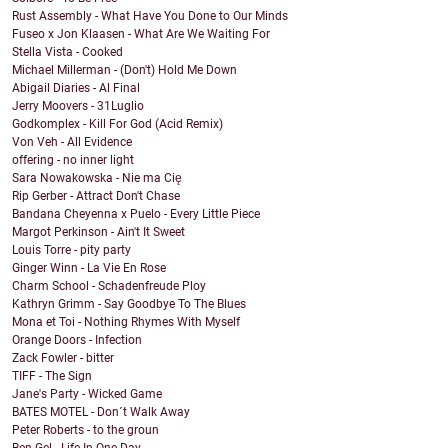
Rust Assembly - What Have You Done to Our Minds
Fuseo x Jon Klaasen - What Are We Waiting For
Stella Vista - Cooked
Michael Millerman - (Don't) Hold Me Down
Abigail Diaries - Al Final
Jerry Moovers - 31Luglio
Godkomplex - Kill For God (Acid Remix)
Von Veh - All Evidence
offering - no inner light
Sara Nowakowska - Nie ma Cię
Rip Gerber - Attract Don't Chase
Bandana Cheyenna x Puelo - Every Little Piece
Margot Perkinson - Ain't It Sweet
Louis Torre - pity party
Ginger Winn - La Vie En Rose
Charm School - Schadenfreude Ploy
Kathryn Grimm - Say Goodbye To The Blues
Mona et Toi - Nothing Rhymes With Myself
Orange Doors - Infection
Zack Fowler - bitter
TIFF - The Sign
Jane's Party - Wicked Game
BATES MOTEL - Don´t Walk Away
Peter Roberts - to the groun