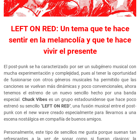
LEFT ON RED: Un tema que te hace
sentir en la melancolía y que te hace
vivir el presente
El post-punk se ha caracterizado por ser un subgénero musical con
mucha experimentación y complejidad, pues al tener la oportunidad
de fusionarse con otros géneros musicales ha permitido que las
canciones se vuelvan más dinámicas y poco convencionales, ahora
tenemos el estreno de un nuevo sencillo hecho por una banda
especial.
Chuck Vibes
es un grupo estadounidense que hace poco
estrenó su sencillo "
LEFT ON RED
", una fusión musical entre el post-
punk con el new wave creado especialmente para llevarnos a una
escena nostálgica en compañía de buenos amigos.
Personalmente, este tipo de sencillos me gusta porque suenan tan
refrescantes a la vez de sonar como si fueran clasicos; la