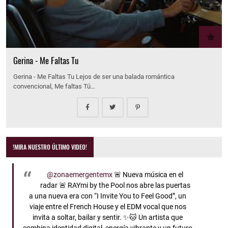
Gerina - Me Faltas Tu
Gerina - Me Faltas Tu Lejos de ser una balada romántica
convencional, Me faltas Tú…
!MIRA NUESTRO ÚLTIMO VIDEO!
@zonaemergentemx
🚨 Nueva música en el
radar 🚨 RAYmi by the Pool nos abre las puertas
a una nueva era con “I Invite You to Feel Good”, un
viaje entre el French House y el EDM vocal que nos
invita a soltar, bailar y sentir. ✨🐱 Un artista que