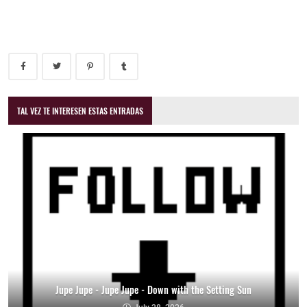
TAL VEZ TE INTERESEN ESTAS ENTRADAS
Jupe Jupe - Jupe Jupe - Down with the Setting Sun