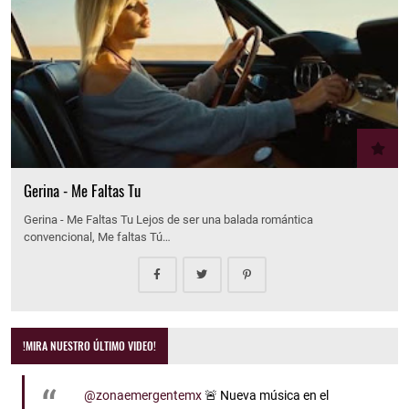
Gerina - Me Faltas Tu
Gerina - Me Faltas Tu Lejos de ser una balada romántica
convencional, Me faltas Tú…
!MIRA NUESTRO ÚLTIMO VIDEO!
@zonaemergentemx
🚨 Nueva música en el