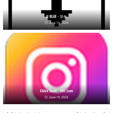
JI BLUE - 景色
June 19, 2026
Chloe Saint - 90s Love
June 19, 2026