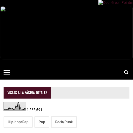
VISTAS A LA PÁGINA TOTALES
1,268,691
Hip-hop/Rap
Pop
Rock/Punk