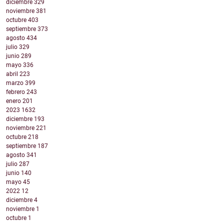
diciembre
329
noviembre
381
octubre
403
septiembre
373
agosto
434
julio
329
junio
289
mayo
336
abril
223
marzo
399
febrero
243
enero
201
2023
1632
diciembre
193
noviembre
221
octubre
218
septiembre
187
agosto
341
julio
287
junio
140
mayo
45
2022
12
diciembre
4
noviembre
1
octubre
1