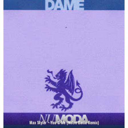
Max Styler - You & Me (Notre Dame Remix)