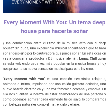
Every Moment With You: Un tema deep
house para hacerte soñar
¿Una combinación entre el ritmo de la música afro con el deep
house? Sin duda, una experiencia musical encantadora que te hará
soñar despierto por lo cautivadora que puede sonar. En esta ocasión
vas a conocer al productor y DJ musical alemán,
Lunaz Chill
quien
se está volviendo cada vez más popular en la música house y hoy
nos presenta su nueva sensación musical para este invierno.
"
Every Moment With You
" es una canción electrónica relajante,
animada e íntima, impulsada por una cálida guitarra acústica, una
suave batería electrónica y una voz femenina cercana y emotiva. En
ella nos cuentan la belleza de estar enamorados de una persona y
como podemos admirar cada elemento físico suyo, lo comparamos
con bellezas naturales como el mar, el cielo y el aire.