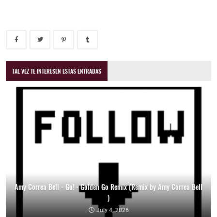
TAL VEZ TE INTERESEN ESTAS ENTRADAS
Amy Correa Bell - Go! - Golden Go Remix (Remix by Amy Correa Bell
)
July 4, 2026