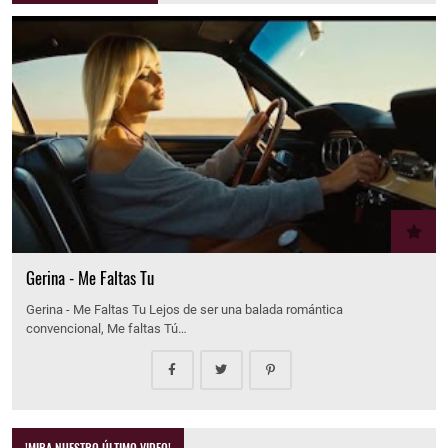
Gerina - Me Faltas Tu
Gerina - Me Faltas Tu Lejos de ser una balada romántica
convencional, Me faltas Tú…
!MIRA NUESTRO ÚLTIMO VIDEO!