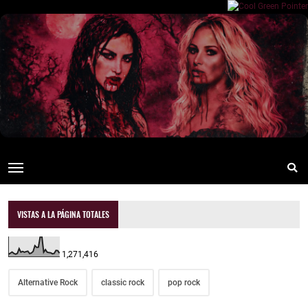
VISTAS A LA PÁGINA TOTALES
1,271,416
Alternative Rock
classic rock
pop rock