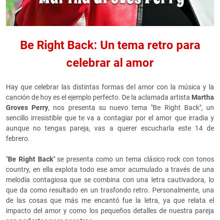
Be Right Back: Un tema retro para
celebrar al amor
Hay que celebrar las distintas formas del amor con la música y la
canción de hoy es el ejemplo perfecto. De la aclamada artista
Martha
Groves Perry
, nos presenta su nuevo tema "Be Right Back", un
sencillo irresistible que te va a contagiar por el amor que irradia y
aunque no tengas pareja, vas a querer escucharla este 14 de
febrero.
"
Be Right Back
" se presenta como un tema clásico rock con tonos
country, en ella explota todo ese amor acumulado a través de una
melodía contagiosa que se combina con una letra cautivadora, lo
que da como resultado en un trasfondo retro. Personalmente, una
de las cosas que más me encantó fue la letra, ya que relata el
impacto del amor y como los pequeños detalles de nuestra pareja