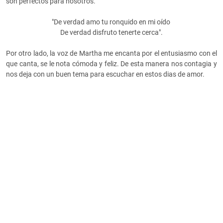
son perfectos para nosotros.
"De verdad amo tu ronquido en mi oído
De verdad disfruto tenerte cerca".
Por otro lado, la voz de Martha me encanta por el entusiasmo con el
que canta, se le nota cómoda y feliz. De esta manera nos contagia y
nos deja con un buen tema para escuchar en estos dias de amor.