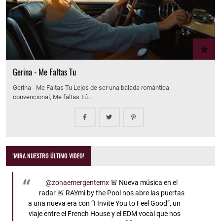
Gerina - Me Faltas Tu
Gerina - Me Faltas Tu Lejos de ser una balada romántica
convencional, Me faltas Tú…
!MIRA NUESTRO ÚLTIMO VIDEO!
@zonaemergentemx
🚨 Nueva música en el
radar 🚨 RAYmi by the Pool nos abre las puertas
a una nueva era con “I Invite You to Feel Good”, un
viaje entre el French House y el EDM vocal que nos