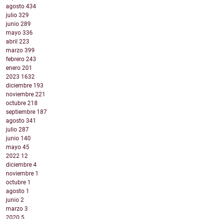
agosto
434
julio
329
junio
289
mayo
336
abril
223
marzo
399
febrero
243
enero
201
2023
1632
diciembre
193
noviembre
221
octubre
218
septiembre
187
agosto
341
julio
287
junio
140
mayo
45
2022
12
diciembre
4
noviembre
1
octubre
1
agosto
1
junio
2
marzo
3
2020
5