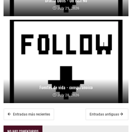
Drama Dolls - Oh Hell No
July 29, 2026
Fuentes de vida - conspiranoico
July 28, 2026
Entradas más recientes
Entradas antiguas
NO HAY COMENTARIOS