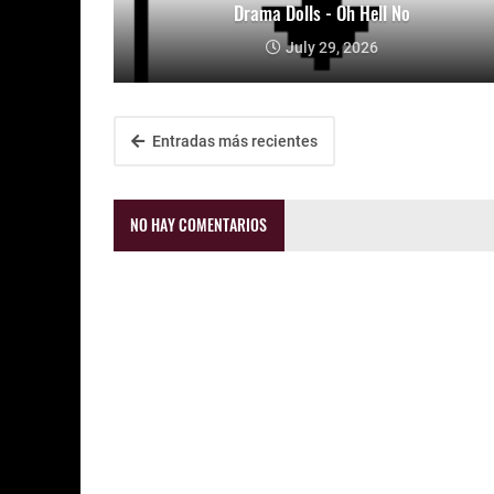
Drama Dolls - Oh Hell No
July 29, 2026
Entradas más recientes
NO HAY COMENTARIOS