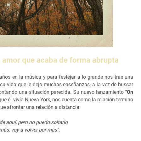
n amor que acaba de forma abrupta
años en la música y para festejar a lo grande nos trae una
 su vida que le dejo muchas enseñanzas, a la vez de buscar
frontando una situación parecida. Su nuevo lanzamiento
"On
que él vivía Nueva York, nos cuenta como la relación termino
ue afrontar una relación a distancia.
 de aquí, pero no puedo soltarlo
más, voy a volver por más".