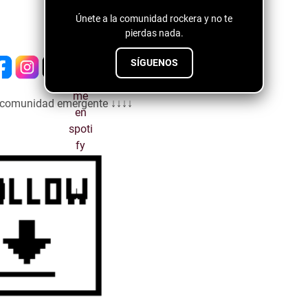
Únete a la comunidad rockera y no te
pierdas nada.
SÍGUENOS
a comunidad emergente ↓↓↓↓