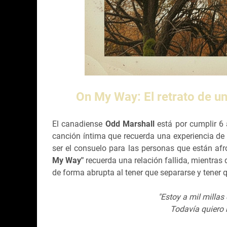
On My Way: El retrato de u
El canadiense
Odd Marshall
está por cumplir 6 
canción íntima que recuerda una experiencia de
ser el consuelo para las personas que están a
My Way"
recuerda una relación fallida, mientras 
de forma abrupta al tener que separarse y tener q
"Estoy a mil millas
Todavía quiero 