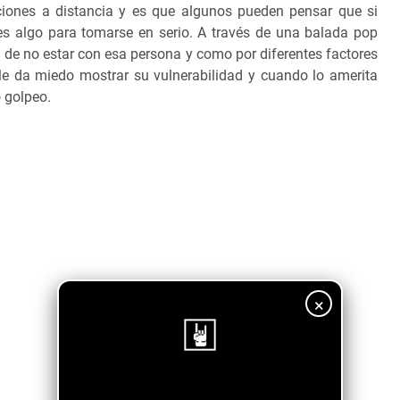
aciones a distancia y es que algunos pueden pensar que si
 es algo para tomarse en serio. A través de una balada pop
 de no estar con esa persona y como por diferentes factores
le da miedo mostrar su vulnerabilidad y cuando lo amerita
o golpeo.
×
¡Sigue nuestro blog!