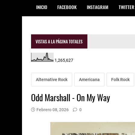
INICIO
FACEBOOK
INSTAGRAM
TWITTER
VISTAS A LA PÁGINA TOTALES
1,265,627
Alternative Rock
Americana
Folk Rock
Odd Marshall - On My Way
Febrero 08, 2026
0