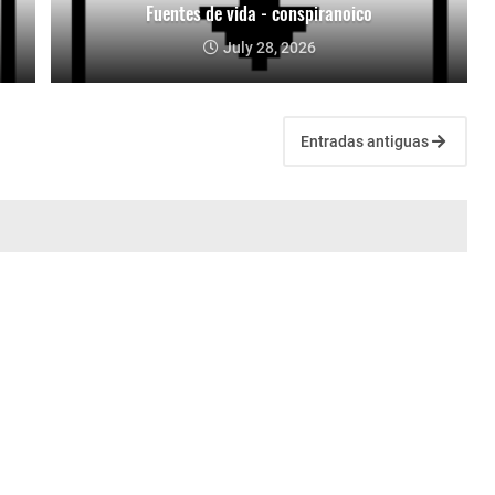
Fuentes de vida - conspiranoico
July 28, 2026
Entradas antiguas