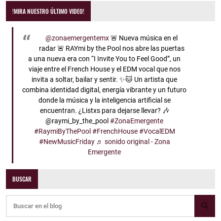
!MIRA NUESTRO ÚLTIMO VIDEO!
@zonaemergentemx
🚨 Nueva música en el
radar 🚨 RAYmi by the Pool nos abre las puertas
a una nueva era con “I Invite You to Feel Good”, un
viaje entre el French House y el EDM vocal que nos
invita a soltar, bailar y sentir. ✨🐱 Un artista que
combina identidad digital, energía vibrante y un futuro
donde la música y la inteligencia artificial se
encuentran. ¿Listxs para dejarse llevar? 🎶
@raymi_by_the_pool
#ZonaEmergente
#RaymiByThePool
#FrenchHouse
#VocalEDM
#NewMusicFriday
♬ sonido original - Zona
Emergente
BUSCAR