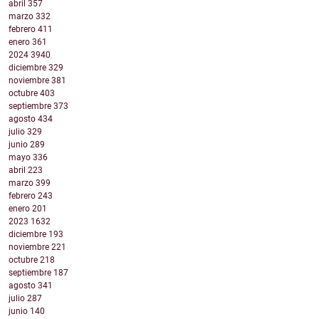
abril
357
marzo
332
febrero
411
enero
361
2024
3940
diciembre
329
noviembre
381
octubre
403
septiembre
373
agosto
434
julio
329
junio
289
mayo
336
abril
223
marzo
399
febrero
243
enero
201
2023
1632
diciembre
193
noviembre
221
octubre
218
septiembre
187
agosto
341
julio
287
junio
140