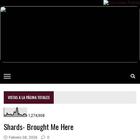
VISTAS A LA PÁGINA TOTALES
1,274,908
Shards- Brought Me Here
Febrero 08, 2026
0