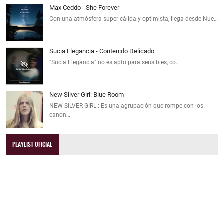
Max Ceddo - She Forever
Con una atmósfera súper cálida y optimista, llega desde Nue…
Sucia Elegancia - Contenido Delicado
"Sucia Elegancia" no es apto para sensibles, co…
New Silver Girl: Blue Room
NEW SILVER GIRL : Es una agrupación que rompe con los
canon…
PLAYLIST OFICIAL