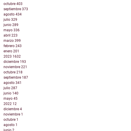
octubre
403
septiembre
373
agosto
434
julio
329
junio
289
mayo
336
abril
223
marzo
399
febrero
243
enero
201
2023
1632
diciembre
193
noviembre
221
octubre
218
septiembre
187
agosto
341
julio
287
junio
140
mayo
45
2022
12
diciembre
4
noviembre
1
octubre
1
agosto
1
junio
2