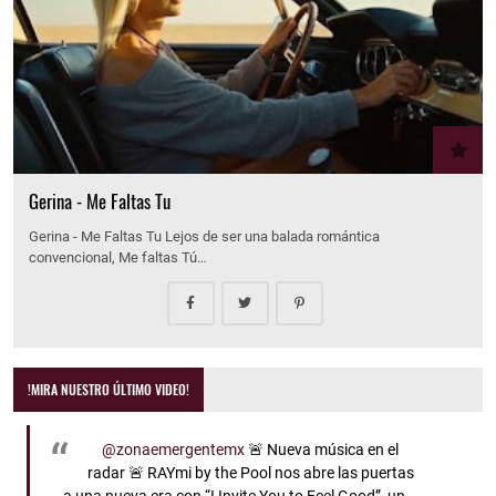
Gerina - Me Faltas Tu
Gerina - Me Faltas Tu Lejos de ser una balada romántica
convencional, Me faltas Tú…
!MIRA NUESTRO ÚLTIMO VIDEO!
@zonaemergentemx
🚨 Nueva música en el
radar 🚨 RAYmi by the Pool nos abre las puertas