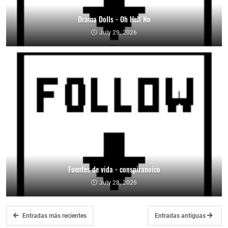
Drama Dolls - Oh Hell No
July 29, 2026
Fuentes de vida - conspiranoico
July 28, 2026
Entradas más recientes
Entradas antiguas