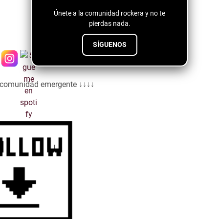
Únete a la comunidad rockera y no te
pierdas nada.
SÍGUENOS
a comunidad emergente ↓↓↓↓