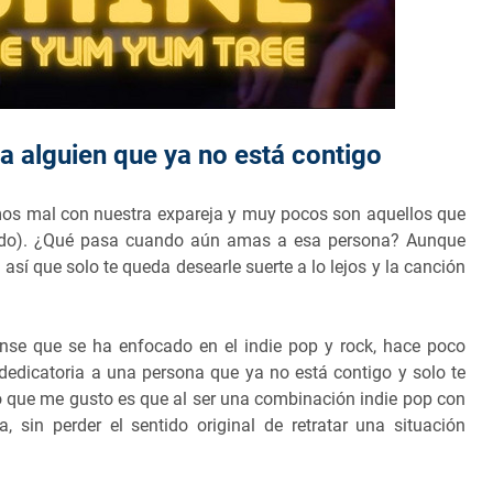
 a alguien que ya no está contigo
os mal con nuestra expareja y muy pocos son aquellos que
todo). ¿Qué pasa cuando aún amas a esa persona? Aunque
 así que solo te queda desearle suerte a lo lejos y la canción
se que se ha enfocado en el indie pop y rock, hace poco
edicatoria a una persona que ya no está contigo y solo te
o que me gusto es que al ser una combinación indie pop con
 sin perder el sentido original de retratar una situación