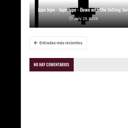
Jupe Jupe - Jupe Jupe - Down with the Setting Su
July 28, 2026
Entradas más recientes
NO HAY COMENTARIOS