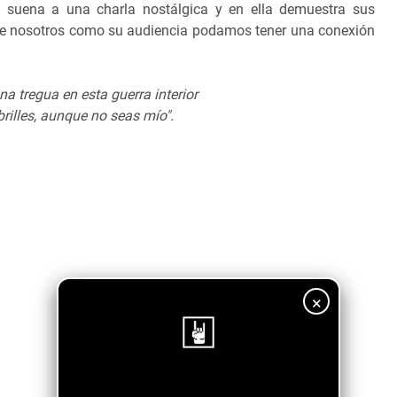
, suena a una charla nostálgica y en ella demuestra sus
que nosotros como su audiencia podamos tener una conexión
na tregua en esta guerra interior
brilles, aunque no seas mío".
×
¡Sigue nuestro blog!