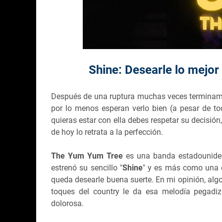
Shine: Desearle lo mejor
Después de una ruptura muchas veces terminam
por lo menos esperan verlo bien (a pesar de 
quieras estar con ella debes respetar su decisión,
de hoy lo retrata a la perfección.
The Yum Yum Tree
es una banda estadouniden
estrenó su sencillo "
Shine
" y es más como una d
queda desearle buena suerte. En mi opinión, alg
toques del country le da esa melodía pegadiza,
dolorosa.