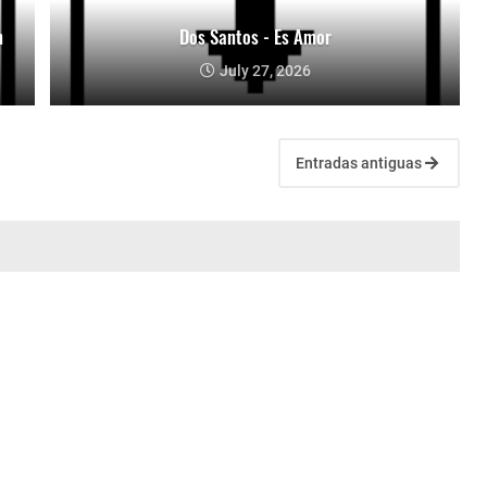
n
Dos Santos - Es Amor
July 27, 2026
Entradas antiguas