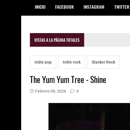
INICIO
FACEBOOK
INSTAGRAM
TWITTER
VISTAS A LA PÁGINA TOTALES
indie pop
Indie rock
Slacker Rock
The Yum Yum Tree - Shine
Febrero 08, 2026
0