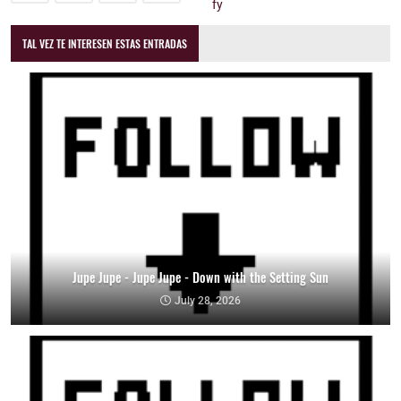
TAL VEZ TE INTERESEN ESTAS ENTRADAS
Jupe Jupe - Jupe Jupe - Down with the Setting Sun
July 28, 2026