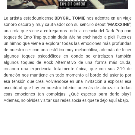
La artista estadounidense
BBYGRL TOMIE
nos adentra en un viaje
sonoro oscuro y muy cautivador con su sencillo debut
"MAXXXINE"
,
una rola que viene a entregarnos toda la esencia del Dark Pop con
toques de Emo Trap que sin duda ¡Me ha enchinado la piel! Pues es
un himno que viene a explorar todas las emociones más profundas
de nuestro ser con una estética muy melancólica, además de tener
algunos toques psicodélicos en donde se entrelazan también
algunos toques de Rock Alternativo de una forma más cruda,
creando una experiencia totalmente única, que con sus 2:19 de
duración nos mantiene en todo momento al borde del asiento por
esa tensión que crea, volviéndose en una invitación a explorar esa
oscuridad que hay en nuestro interior, además de abrazar a todas
esas emociones tan complejas. ¿Qué esperas para darle play?
Además, no olvides visitar sus redes sociales que te dejo aquí abajo.