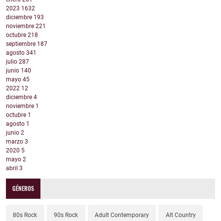
2023
1632
diciembre
193
noviembre
221
octubre
218
septiembre
187
agosto
341
julio
287
junio
140
mayo
45
2022
12
diciembre
4
noviembre
1
octubre
1
agosto
1
junio
2
marzo
3
2020
5
mayo
2
abril
3
GÉNEROS
80s Rock
90s Rock
Adult Contemporary
Alt Country