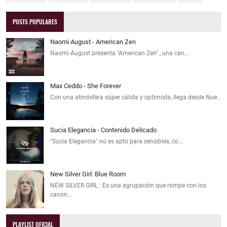
POSTS POPULARES
Naomi August - American Zen
Naomi August presenta "American Zen" , una can…
Max Ceddo - She Forever
Con una atmósfera súper cálida y optimista, llega desde Nue…
Sucia Elegancia - Contenido Delicado
"Sucia Elegancia" no es apto para sensibles, co…
New Silver Girl: Blue Room
NEW SILVER GIRL : Es una agrupación que rompe con los
canon…
PLAYLIST OFICIAL