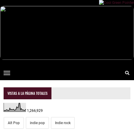
VISTAS A LA PÁGINA TOTALES
1,266,929
Alt Pop
indie pop
Indie rock