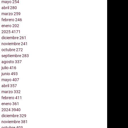
mayo
254
abril
280
marzo
259
febrero
246
enero
202
2025
4171
diciembre
261
noviembre
241
octubre
272
septiembre
283
agosto
337
julio
416
junio
493
mayo
407
abril
357
marzo
332
febrero
411
enero
361
2024
3940
diciembre
329
noviembre
381
octubre
403