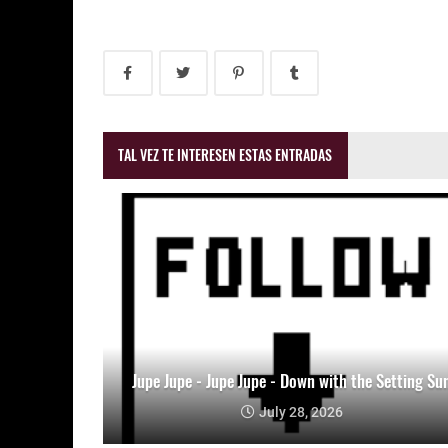
TAL VEZ TE INTERESEN ESTAS ENTRADAS
Jupe Jupe - Jupe Jupe - Down with the Setting Su
July 28, 2026