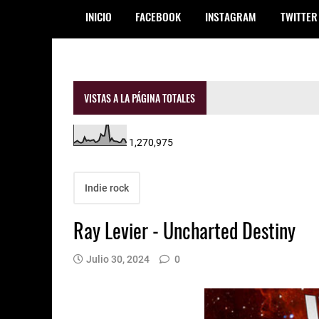
INICIO
FACEBOOK
INSTAGRAM
TWITTER
VISTAS A LA PÁGINA TOTALES
1,270,975
Indie rock
Ray Levier - Uncharted Destiny
Julio 30, 2024
0