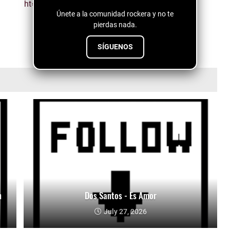
Únete a la comunidad rockera y no te
pierdas nada.
SÍGUENOS
n
Dos Santos - Es Amor
July 27, 2026