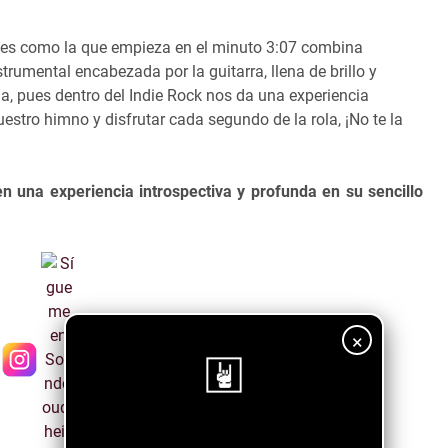
rtes como la que empieza en el minuto 3:07 combina
rumental encabezada por la guitarra, llena de brillo y
la, pues dentro del Indie Rock nos da una experiencia
stro himno y disfrutar cada segundo de la rola, ¡No te la
en una experiencia introspectiva y profunda en su sencillo
×
¡Sigue nuestro blog!