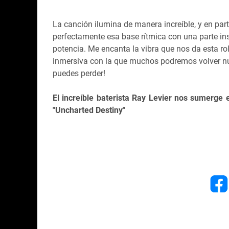
La canción ilumina de manera increíble, y en pa
perfectamente esa base rítmica con una parte inst
potencia. Me encanta la vibra que nos da esta ro
inmersiva con la que muchos podremos volver nue
puedes perder!
El increíble baterista Ray Levier nos sumerge 
"Uncharted Destiny"