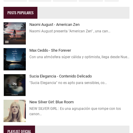
POSTS POPULARES
Naomi August - American Zen
Naomi August presenta "American Zen" , una can…
Max Ceddo - She Forever
Con una atmósfera súper cálida y optimista, llega desde Nue…
Sucia Elegancia - Contenido Delicado
"Sucia Elegancia" no es apto para sensibles, co…
New Silver Girl: Blue Room
NEW SILVER GIRL : Es una agrupación que rompe con los
canon…
PLAYLIST OFICIAL