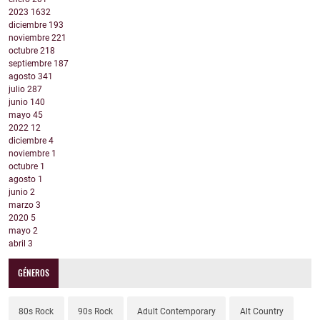
2023
1632
diciembre
193
noviembre
221
octubre
218
septiembre
187
agosto
341
julio
287
junio
140
mayo
45
2022
12
diciembre
4
noviembre
1
octubre
1
agosto
1
junio
2
marzo
3
2020
5
mayo
2
abril
3
GÉNEROS
80s Rock
90s Rock
Adult Contemporary
Alt Country