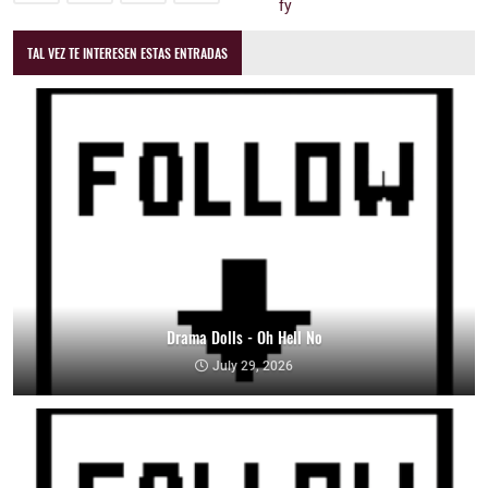
TAL VEZ TE INTERESEN ESTAS ENTRADAS
Drama Dolls - Oh Hell No
July 29, 2026