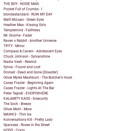
THE BOY - NOISE MAN
Pocket Full of Crumbs - I
blondestandard - RUIN MY DAY
Matt McLean - Green Eyes
Heather Mae - Kissing Girls
Templemind - Faithless
Mr. Gnome - Fader
Raven x Rabbit - Another Universe
TIFFY - Mirror
Compass & Cavern - Adolescent Eyes
Chuck Johnson - Sylvanshine
Nadia Vaeh - Rewind
Sylvia - Found and Lost
Droned - Dead and Gone (Disaster)
Oliver Myles Mashburn - The Butcher's Hook
Casey Frazier - Beginning Again
Casey Frazier - Lights At The Bar
Peter Tegnér - EVERYWHERE
KALAMITY KAOS - Insecurity
The Soch - Breeze
Oliver Mohl - More
MAWK3 - Thin Ice
Konversations Kill - Pretty Lady
Sparxsea - Roses in the Street
HODD - Crazy