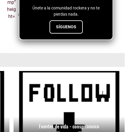
Únete a la comunidad rockera y no te
pierdas nada.
SÍGUENOS
Fuentes de vida - conspiranoico