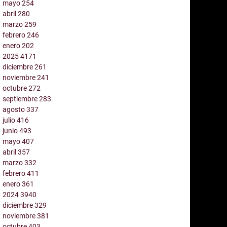
mayo
254
abril
280
marzo
259
febrero
246
enero
202
2025
4171
diciembre
261
noviembre
241
octubre
272
septiembre
283
agosto
337
julio
416
junio
493
mayo
407
abril
357
marzo
332
febrero
411
enero
361
2024
3940
diciembre
329
noviembre
381
octubre
403