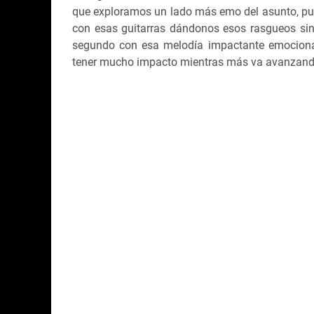
que exploramos un lado más emo del asunto, pue
con esas guitarras dándonos esos rasgueos sin 
segundo con esa melodía impactante emociona
tener mucho impacto mientras más va avanzand