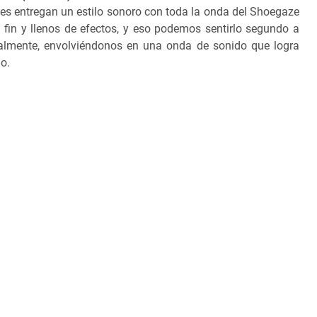
s entregan un estilo sonoro con toda la onda del Shoegaze
fin y llenos de efectos, y eso podemos sentirlo segundo a
lmente, envolviéndonos en una onda de sonido que logra
o.