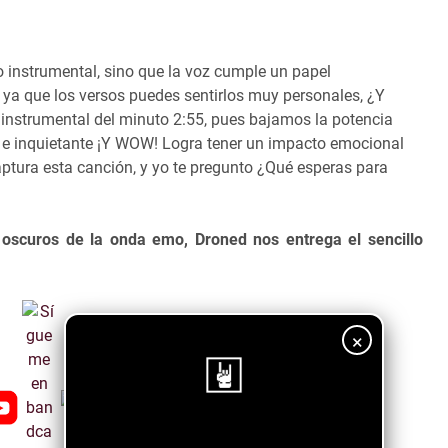
o instrumental, sino que la voz cumple un papel
 ya que los versos puedes sentirlos muy personales, ¿Y
 instrumental del minuto 2:55, pues bajamos la potencia
 e inquietante ¡Y WOW! Logra tener un impacto emocional
aptura esta canción, y yo te pregunto ¿Qué esperas para
oscuros de la onda emo, Droned nos entrega el sencillo
×
¡Sigue nuestro blog!