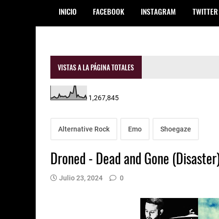
INICIO
FACEBOOK
INSTAGRAM
TWITTER
VISTAS A LA PÁGINA TOTALES
1,267,845
Alternative Rock
Emo
Shoegaze
Droned - Dead and Gone (Disaster
Julio 23, 2024
0