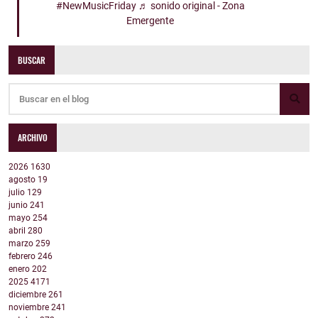
#NewMusicFriday
♬ sonido original - Zona
Emergente
BUSCAR
ARCHIVO
2026
1630
agosto
19
julio
129
junio
241
mayo
254
abril
280
marzo
259
febrero
246
enero
202
2025
4171
diciembre
261
noviembre
241