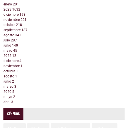
enero
201
2023
1632
diciembre
193
noviembre
221
octubre
218
septiembre
187
agosto
341
julio
287
junio
140
mayo
45
2022
12
diciembre
4
noviembre
1
octubre
1
agosto
1
junio
2
marzo
3
2020
5
mayo
2
abril
3
GÉNEROS