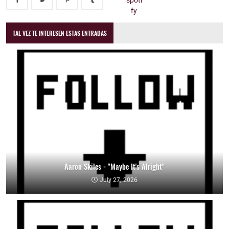
TAL VEZ TE INTERESEN ESTAS ENTRADAS
Aaron Skiles - "Maybe It's Alright"
July 27, 2026