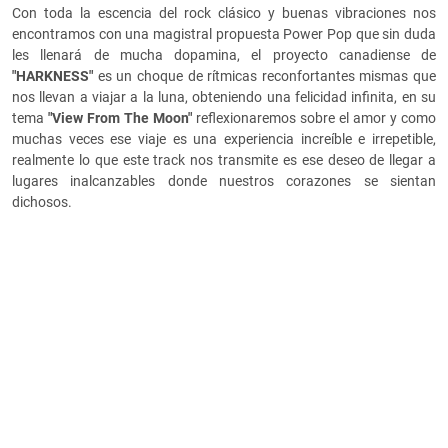
Con toda la escencia del rock clásico y buenas vibraciones nos
encontramos con una magistral propuesta Power Pop que sin duda
les llenará de mucha dopamina, el proyecto canadiense de
"HARKNESS"
es un choque de rítmicas reconfortantes mismas que
nos llevan a viajar a la luna, obteniendo una felicidad infinita, en su
tema
"
View From The Moon"
reflexionaremos sobre el amor y como
muchas veces ese viaje es una experiencia increíble e irrepetible,
realmente lo que este track nos transmite es ese deseo de llegar a
lugares inalcanzables donde nuestros corazones se sientan
dichosos.