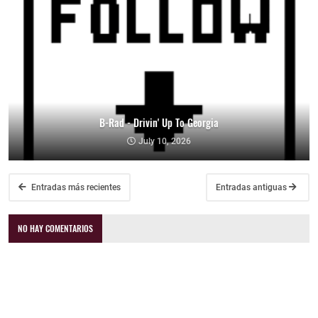
B-Rad - Drivin' Up To Georgia
July 10, 2026
Entradas más recientes
Entradas antiguas
NO HAY COMENTARIOS