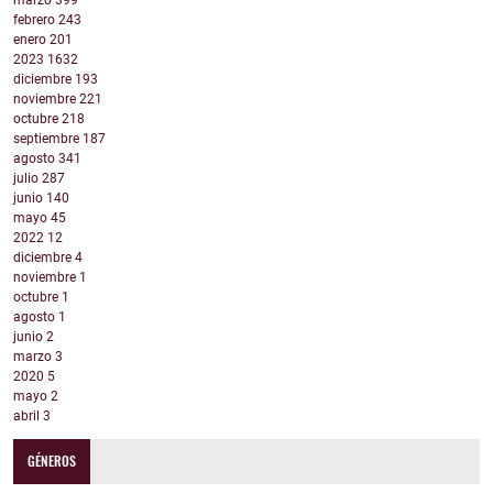
marzo
399
febrero
243
enero
201
2023
1632
diciembre
193
noviembre
221
octubre
218
septiembre
187
agosto
341
julio
287
junio
140
mayo
45
2022
12
diciembre
4
noviembre
1
octubre
1
agosto
1
junio
2
marzo
3
2020
5
mayo
2
abril
3
GÉNEROS