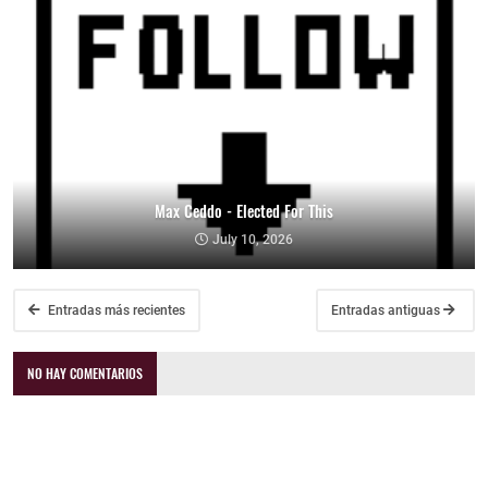
Max Ceddo - Elected For This
July 10, 2026
Entradas más recientes
Entradas antiguas
NO HAY COMENTARIOS