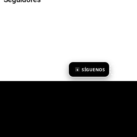
×
SÍGUENOS
Ya te sigo
Zona Emergente 2023