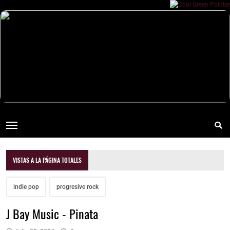
VISTAS A LA PÁGINA TOTALES
indie pop
progresive rock
J Bay Music - Pinata