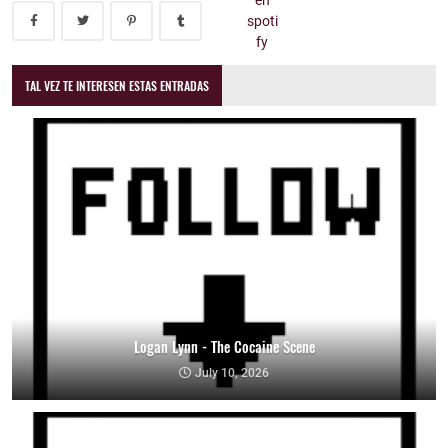
TAL VEZ TE INTERESEN ESTAS ENTRADAS
Logan Lynn - The Cocaine Scene
July 10, 2026