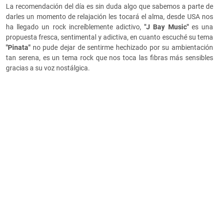
La recomendación del día es sin duda algo que sabemos a parte de
darles un momento de relajación les tocará el alma, desde USA nos
ha llegado un rock increíblemente adictivo,
"J Bay Music"
es una
propuesta fresca, sentimental y adictiva, en cuanto escuché su tema
"
Pinata"
no pude dejar de sentirme hechizado por su ambientación
tan serena, es un tema rock que nos toca las fibras más sensibles
gracias a su voz nostálgica.