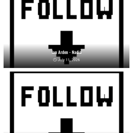
Ian Arden - Nadia
July 11, 2026