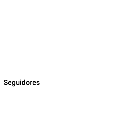
Seguidores