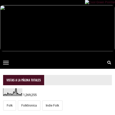
VISTAS A LA PÁGINA TOTALES
1,269,255
Folk
Folktronica
Indie Folk