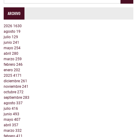
ARCHIVO
2026
1630
agosto
19
julio
129
junio
241
mayo
254
abril
280
marzo
259
febrero
246
enero
202
2025
4171
diciembre
261
noviembre
241
octubre
272
septiembre
283
agosto
337
julio
416
junio
493
mayo
407
abril
357
marzo
332
febrero
411