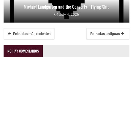
Michael Landgarten and the Converts - Flying Ship
July 4, 2026
Entradas más recientes
Entradas antiguas
NO HAY COMENTARIOS