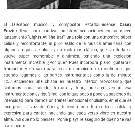
El talentoso músico y compositor estadounidense
Casey
Frazier
llena para cautivar nuestras sensaciones en su nuevo
lanzamiento
"Lights At The Bar"
, una rola con una atmósfera súper
cálida y reconfortante, al puro estilo de la música americana con
algunos toques de blues y un rock más clásico, que sin duda se
vuelve súper memorable y dinámica, teniendo una explosión
instrumental increíble, ¿Por qué? Pues incorpora piano, guitarras,
trompetas y un saxo para crear un ambiente extraordinario, que
cuando llegamos a las partes instrumentales como la del minuto
1:58 encienden una chispa en nuestro interior, provocando que
sintamos cada sonido, textura y tono, pues en verdad esa
instrumentación es riquísima, con la que poco a poco va subiendo de
intensidad para darnos un frenesí emocional chulísimo, en el que se
incorpora la voz de Casey, teniendo una forma bien cálida y
expresiva para cantar, haciendo que cada verso vibre en nuestra
alma. Así que no lo pienses, ¡Ponle play! Te aseguro de que no te vas
a arrepentir.