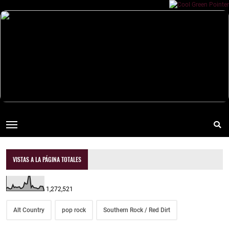
VISTAS A LA PÁGINA TOTALES
1,272,521
Alt Country
pop rock
Southern Rock / Red Dirt