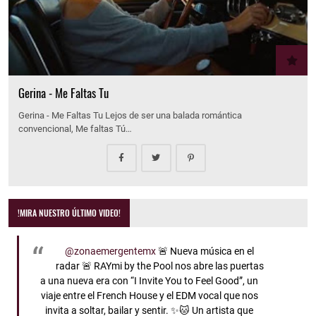
Gerina - Me Faltas Tu
Gerina - Me Faltas Tu Lejos de ser una balada romántica
convencional, Me faltas Tú…
!MIRA NUESTRO ÚLTIMO VIDEO!
@zonaemergentemx
🚨 Nueva música en el
radar 🚨 RAYmi by the Pool nos abre las puertas
a una nueva era con “I Invite You to Feel Good”, un
viaje entre el French House y el EDM vocal que nos
invita a soltar, bailar y sentir. ✨🐱 Un artista que