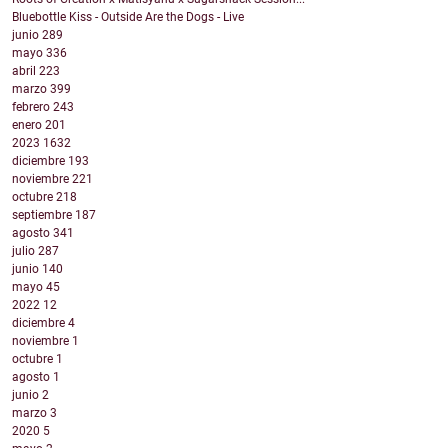
Bluebottle Kiss - Outside Are the Dogs - Live
junio
289
mayo
336
abril
223
marzo
399
febrero
243
enero
201
2023
1632
diciembre
193
noviembre
221
octubre
218
septiembre
187
agosto
341
julio
287
junio
140
mayo
45
2022
12
diciembre
4
noviembre
1
octubre
1
agosto
1
junio
2
marzo
3
2020
5