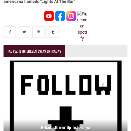
americana llamado "Lights At The Bar"
TAL VEZ TE INTERESEN ESTAS ENTRADAS
B-Rad - Drivin' Up To Georgia