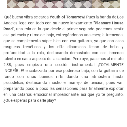
¡Qué buena vibra se carga
Youth of Tomorrow
! Pues la banda de Los
Ángeles llega con todo con su nuevo lanzamiento
"Pleasure House
Road"
, una rola en la que desde el primer segundo podemos sentir
esa potencia y ritmo del bajo, entregándonos una energía tremenda,
que se complementa súper bien con esa guitarra, ya que con esos
rasgueos frenéticos y los riffs dinámicos llenan de brillo y
profundidad a la rola, destacando demasiado con ese inmenso
talento en cada aspecto de la canción. Pero oye, pasemos al minuto
2:38, pues empieza una sección instrumental ¡TOTALMENTE
INCREÍBLE! encabezada por ese poderoso bajo, con la guitarra de
fondo con unos buenos riffs dando una atmósfera hasta
psicodélica, destacando mucho el manejo de tensión, pues van
preparando poco a poco las sensaciones para finalmente explotar
en una catarsis emocional impresionante, así que yo te pregunto,
¿Qué esperas para darle play?