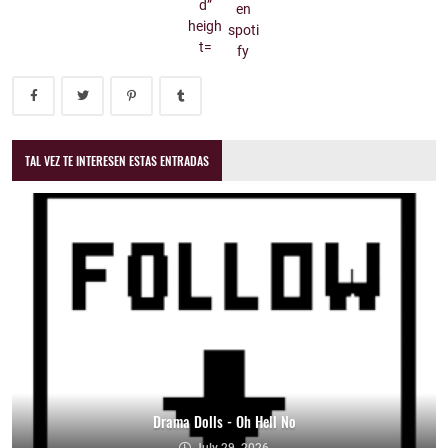
TAL VEZ TE INTERESEN ESTAS ENTRADAS
Drama Dolls - Oh Hell No