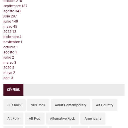
octubre
218
septiembre
187
agosto
341
julio
287
junio
140
mayo
45
2022
12
diciembre
4
noviembre
1
octubre
1
agosto
1
junio
2
marzo
3
2020
5
mayo
2
abril
3
GÉNEROS
80s Rock
90s Rock
Adult Contemporary
Alt Country
Alt Folk
Alt Pop
Alternative Rock
Americana