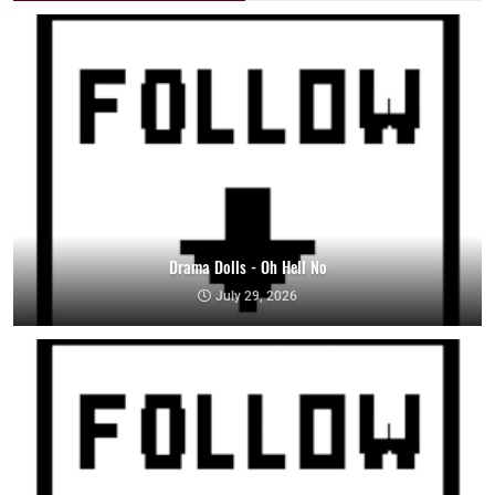
Drama Dolls - Oh Hell No
July 29, 2026