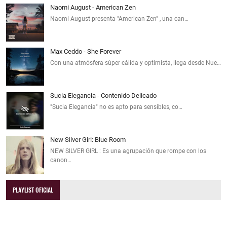
Naomi August - American Zen
Naomi August presenta "American Zen" , una can…
Max Ceddo - She Forever
Con una atmósfera súper cálida y optimista, llega desde Nue…
Sucia Elegancia - Contenido Delicado
"Sucia Elegancia" no es apto para sensibles, co…
New Silver Girl: Blue Room
NEW SILVER GIRL : Es una agrupación que rompe con los
canon…
PLAYLIST OFICIAL