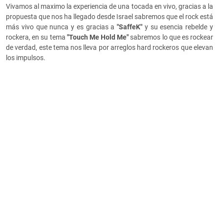
Vivamos al maximo la experiencia de una tocada en vivo, gracias a la
propuesta que nos ha llegado desde Israel sabremos que el rock está
más vivo que nunca y es gracias a
"SaffeK"
y su esencia rebelde y
rockera, en su tema
"
Touch Me Hold Me"
sabremos lo que es rockear
de verdad, este tema nos lleva por arreglos hard rockeros que elevan
los impulsos.