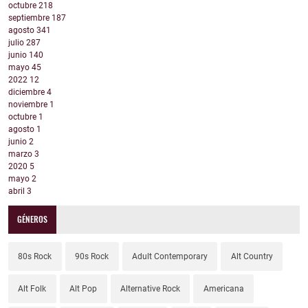
octubre
218
septiembre
187
agosto
341
julio
287
junio
140
mayo
45
2022
12
diciembre
4
noviembre
1
octubre
1
agosto
1
junio
2
marzo
3
2020
5
mayo
2
abril
3
GÉNEROS
80s Rock
90s Rock
Adult Contemporary
Alt Country
Alt Folk
Alt Pop
Alternative Rock
Americana