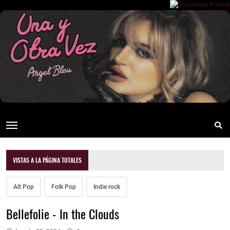
VISTAS A LA PÁGINA TOTALES
Alt Pop
Folk Pop
Indie rock
Bellefolie - In the Clouds