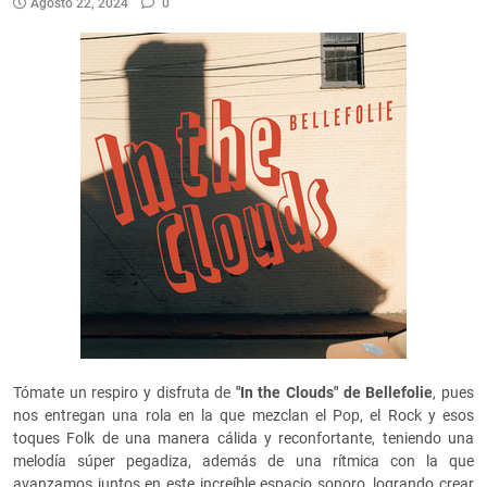
Agosto 22, 2024
0
Tómate un respiro y disfruta de
"In the Clouds" de Bellefolie
, pues
nos entregan una rola en la que mezclan el Pop, el Rock y esos
toques Folk de una manera cálida y reconfortante, teniendo una
melodía súper pegadiza, además de una rítmica con la que
avanzamos juntos en este increíble espacio sonoro, logrando crear