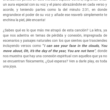
un aura especial con su voz y el piano abrazándote en cada verso y
acorde, y teniendo partes como la del minuto 2:31, en donde
engrandece el poder de su voz y añade ese reaverb simplemente te
enchina la piel, ¡Me encanta!
¿Sabes qué es lo que más me atrapó de esta canción? La letra, ya
que nos adentra en temas de pérdida y conexión, impregnada de
escenarios y paisajes naturales con los que sientes que trasciendes
incluyendo versos como
“
I can see your face in the clouds, You
move about, Oh, it’s the day of the year, You are not here”
, donde
nos muestra que hay una conexión espiritual con aquellos que ya no
se encuentran físicamente, ¿Qué esperas? Ven a darle play, es toda
una joya.