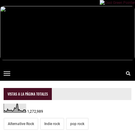
VISTAS A LA PÁGINA TOTALES
1,272,989
Alternative Rock
Indie rock
pop rock