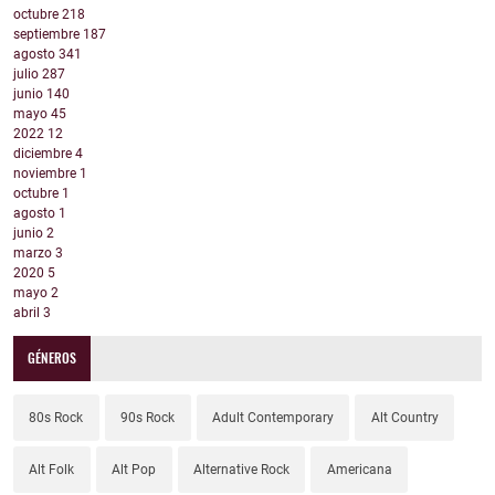
octubre
218
septiembre
187
agosto
341
julio
287
junio
140
mayo
45
2022
12
diciembre
4
noviembre
1
octubre
1
agosto
1
junio
2
marzo
3
2020
5
mayo
2
abril
3
GÉNEROS
80s Rock
90s Rock
Adult Contemporary
Alt Country
Alt Folk
Alt Pop
Alternative Rock
Americana