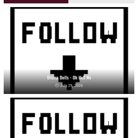
Drama Dolls - Oh Hell No
July 29, 2026