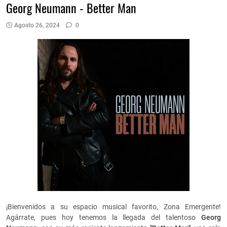
Georg Neumann - Better Man
Agosto 26, 2024
0
¡Bienvenidos a su espacio musical favorito, Zona Emergente!
Agárrate, pues hoy tenemos la llegada del talentoso
Georg