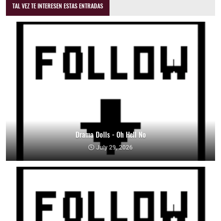
TAL VEZ TE INTERESEN ESTAS ENTRADAS
Drama Dolls - Oh Hell No
July 29, 2026