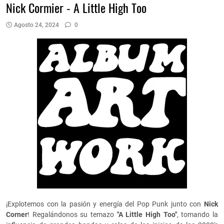
Nick Cormier - A Little High Too
Agosto 24, 2024
0
¡Explotemos con la pasión y energía del Pop Punk junto con
Nick
Corner
! Regalándonos su temazo
"A Little High Too"
, tomando la