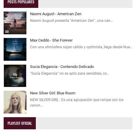
POSTS POPULARES
Naomi August - American Zen
Naomi August presenta "American Zen" , una can…
Max Ceddo - She Forever
Con una atmósfera súper cálida y optimista, llega desde Nue…
Sucia Elegancia - Contenido Delicado
"Sucia Elegancia" no es apto para sensibles, co…
New Silver Girl: Blue Room
NEW SILVER GIRL : Es una agrupación que rompe con los
canon…
PLAYLIST OFICIAL