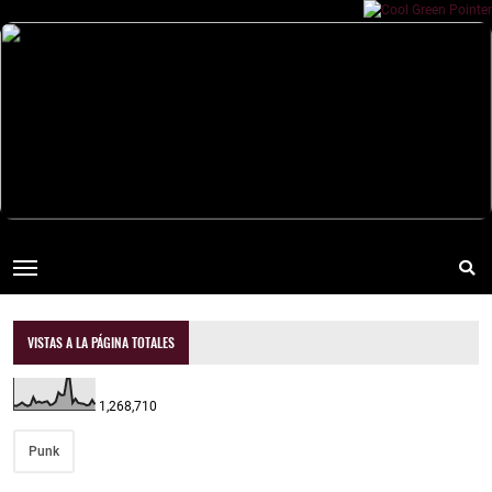
VISTAS A LA PÁGINA TOTALES
1,268,710
Punk