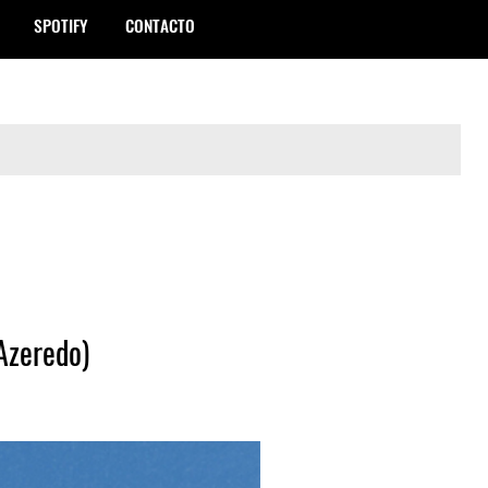
SPOTIFY
CONTACTO
 Azeredo)