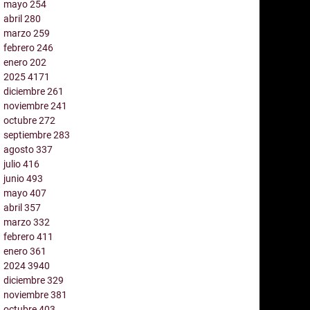
mayo
254
abril
280
marzo
259
febrero
246
enero
202
2025
4171
diciembre
261
noviembre
241
octubre
272
septiembre
283
agosto
337
julio
416
junio
493
mayo
407
abril
357
marzo
332
febrero
411
enero
361
2024
3940
diciembre
329
noviembre
381
octubre
403