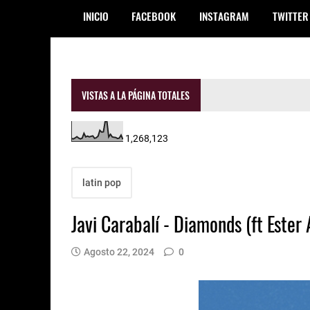
INICIO
FACEBOOK
INSTAGRAM
TWITTER
VISTAS A LA PÁGINA TOTALES
1,268,123
latin pop
Javi Carabalí - Diamonds (ft Ester
Agosto 22, 2024
0