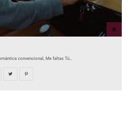
romántica convencional, Me faltas Tú…