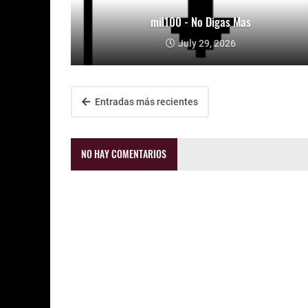
mil100 - No Digas Mas
July 29, 2026
Entradas más recientes
NO HAY COMENTARIOS