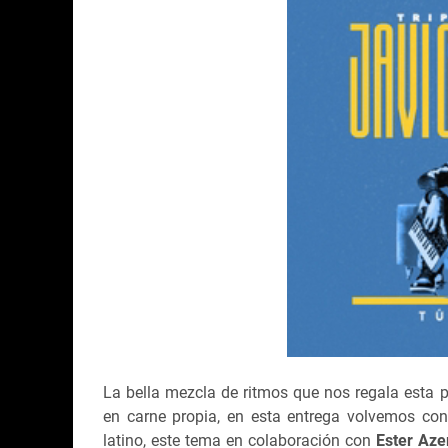
La bella mezcla de ritmos que nos regala esta 
en carne propia, en esta entrega volvemos co
latino, este tema en colaboración con
Ester Az