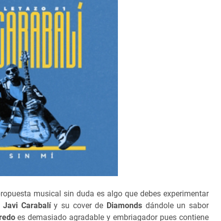
propuesta musical sin duda es algo que debes experimentar
n
Javi Carabalí
y su cover de
Diamonds
dándole un sabor
eredo
es demasiado agradable y embriagador pues contiene