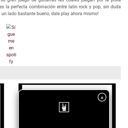
es la perfecta combinación entre latin rock y pop, sin duda
 un lado bastante bueno, dale play ahora mismo!
×
¡Sigue nuestro blog!