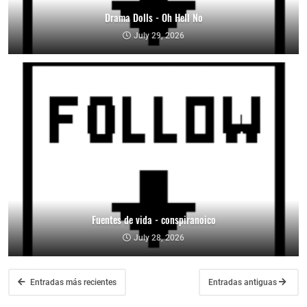
Drama Dolls - Oh Hell No
July 29, 2026
Fuentes de vida - conspiranoico
July 28, 2026
Entradas más recientes
Entradas antiguas