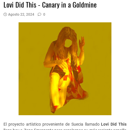
Lovi Did This - Canary in a Goldmine
Agosto 22, 2024
0
El proyecto artístico proveniente de Suecia llamado
Lovi Did This