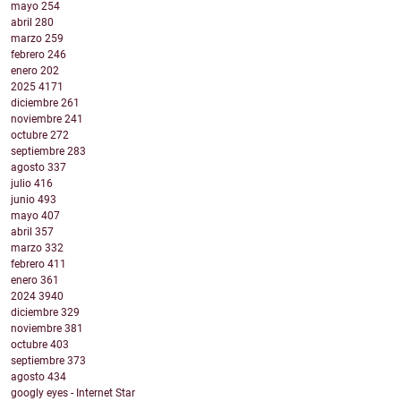
mayo
254
abril
280
marzo
259
febrero
246
enero
202
2025
4171
diciembre
261
noviembre
241
octubre
272
septiembre
283
agosto
337
julio
416
junio
493
mayo
407
abril
357
marzo
332
febrero
411
enero
361
2024
3940
diciembre
329
noviembre
381
octubre
403
septiembre
373
agosto
434
googly eyes - Internet Star