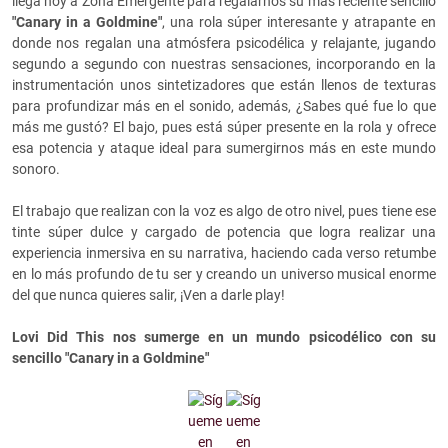
llega hoy a Zona Emergente para regalarnos su más reciente sencillo
"Canary in a Goldmine"
, una rola súper interesante y atrapante en
donde nos regalan una atmósfera psicodélica y relajante, jugando
segundo a segundo con nuestras sensaciones, incorporando en la
instrumentación unos sintetizadores que están llenos de texturas
para profundizar más en el sonido, además, ¿Sabes qué fue lo que
más me gustó? El bajo, pues está súper presente en la rola y ofrece
esa potencia y ataque ideal para sumergirnos más en este mundo
sonoro.
El trabajo que realizan con la voz es algo de otro nivel, pues tiene ese
tinte súper dulce y cargado de potencia que logra realizar una
experiencia inmersiva en su narrativa, haciendo cada verso retumbe
en lo más profundo de tu ser y creando un universo musical enorme
del que nunca quieres salir, ¡Ven a darle play!
Lovi Did This nos sumerge en un mundo psicodélico con su
sencillo "Canary in a Goldmine"