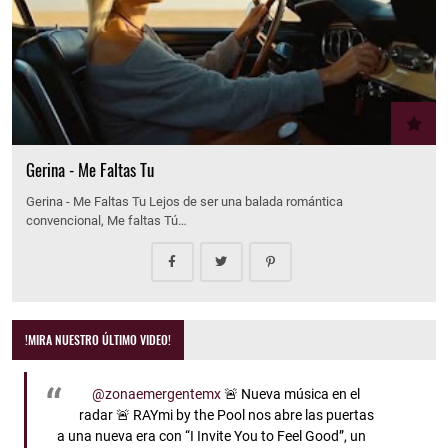
Gerina - Me Faltas Tu
Gerina - Me Faltas Tu Lejos de ser una balada romántica
convencional, Me faltas Tú…
!MIRA NUESTRO ÚLTIMO VIDEO!
@zonaemergentemx
🚨 Nueva música en el
radar 🚨 RAYmi by the Pool nos abre las puertas
a una nueva era con “I Invite You to Feel Good”, un