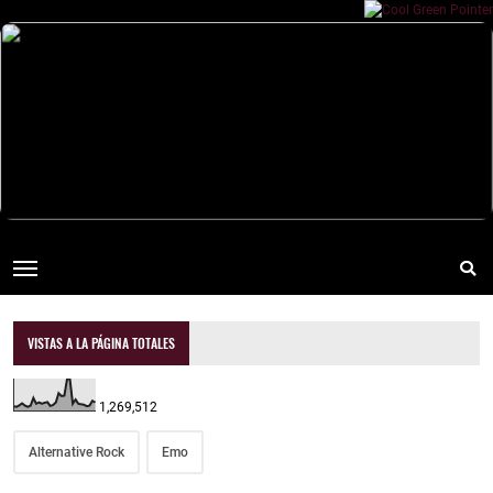
VISTAS A LA PÁGINA TOTALES
1,269,512
Alternative Rock
Emo