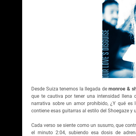
Desde Suiza tenemos la llegada de
monroe & s
que te cautiva por tener una intensidad llen
narrativa sobre un amor prohibido, ¿Y qué es 
contiene esas guitarras al estilo del Shoegaze y 
Cada verso se siente como un susurro, que contr
el minuto 2:04, subiendo esa dosis de adrena