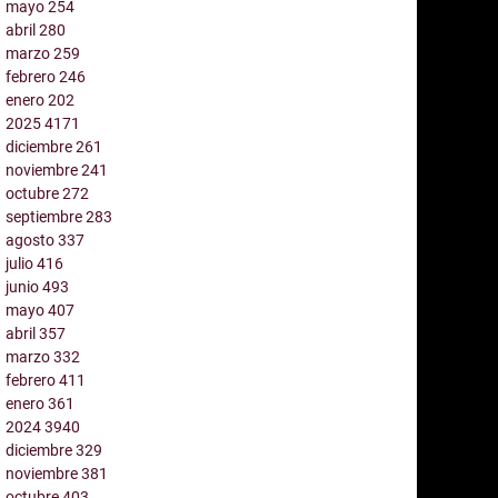
mayo
254
abril
280
marzo
259
febrero
246
enero
202
2025
4171
diciembre
261
noviembre
241
octubre
272
septiembre
283
agosto
337
julio
416
junio
493
mayo
407
abril
357
marzo
332
febrero
411
enero
361
2024
3940
diciembre
329
noviembre
381
octubre
403