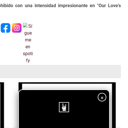
ibido con una intensidad impresionante en "Our Love's
×
¡Sigue nuestro blog!