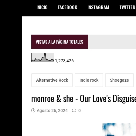
INICIO
FACEBOOK
INSTAGRAM
TWITTER
VISTAS A LA PÁGINA TOTALES
1,273,426
Alternative Rock
Indie rock
Shoegaze
monroe & she - Our Love's Disguis
Agosto 26, 2024
0