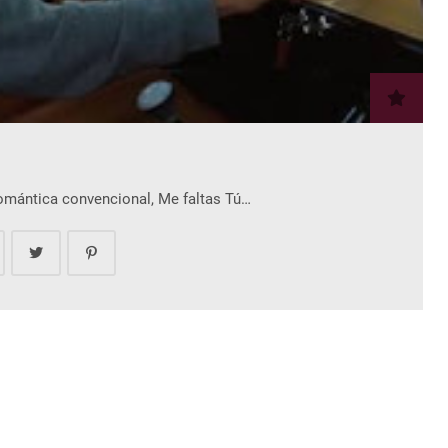
romántica convencional, Me faltas Tú…