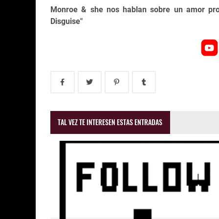
Monroe & she nos hablan sobre un amor proh
Disguise"
TAL VEZ TE INTERESEN ESTAS ENTRADAS