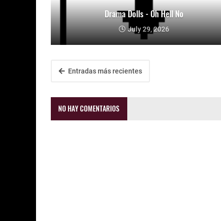
Drama Dolls - Oh Hell No
July 29, 2026
Entradas más recientes
NO HAY COMENTARIOS