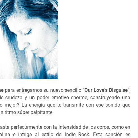
he
para entregarnos su nuevo sencillo
"Our Love's Disguise"
,
a de crudeza y un poder emotivo enorme, construyendo una
lo mejor? La energía que te transmite con ese sonido que
un ritmo súper palpitante.
asta perfectamente con la intensidad de los coros, como en
lina e intriga al estilo del Indie Rock. Esta canción es